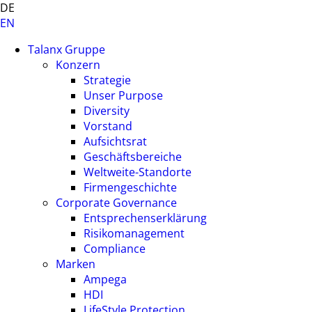
DE
EN
Talanx Gruppe
Konzern
Strategie
Unser Purpose
Diversity
Vorstand
Aufsichtsrat
Geschäftsbereiche
Weltweite-Standorte
Firmengeschichte
Corporate Governance
Entsprechenserklärung
Risikomanagement
Compliance
Marken
Ampega
HDI
LifeStyle Protection