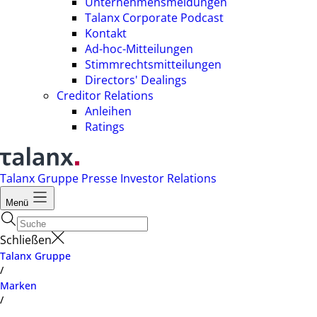
Unternehmensmeldungen
Talanx Corporate Podcast
Kontakt
Ad-hoc-Mitteilungen
Stimmrechtsmitteilungen
Directors' Dealings
Creditor Relations
Anleihen
Ratings
Talanx Gruppe
Presse
Investor Relations
Menü
Schließen
Talanx Gruppe
/
Marken
/