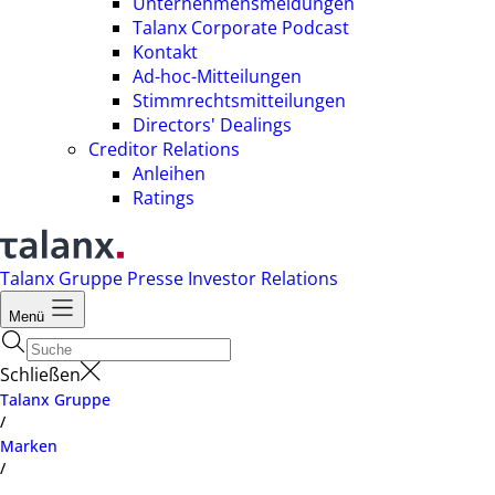
Unternehmensmeldungen
Talanx Corporate Podcast
Kontakt
Ad-hoc-Mitteilungen
Stimmrechtsmitteilungen
Directors' Dealings
Creditor Relations
Anleihen
Ratings
Talanx Gruppe
Presse
Investor Relations
Menü
Schließen
Talanx Gruppe
/
Marken
/