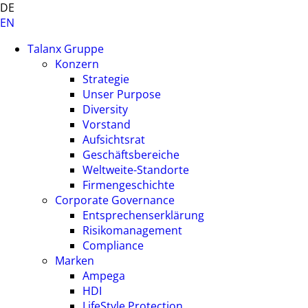
DE
EN
Talanx Gruppe
Konzern
Strategie
Unser Purpose
Diversity
Vorstand
Aufsichtsrat
Geschäftsbereiche
Weltweite-Standorte
Firmengeschichte
Corporate Governance
Entsprechenserklärung
Risikomanagement
Compliance
Marken
Ampega
HDI
LifeStyle Protection