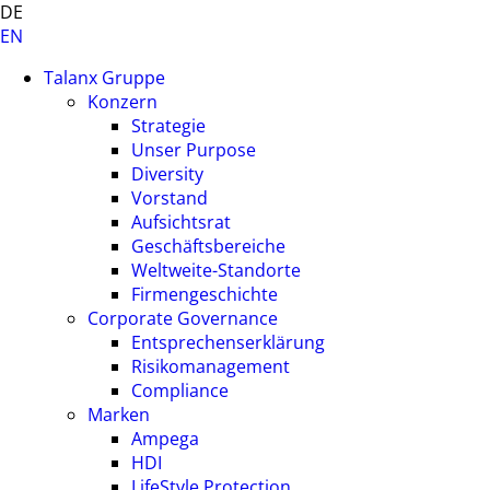
DE
EN
Talanx Gruppe
Konzern
Strategie
Unser Purpose
Diversity
Vorstand
Aufsichtsrat
Geschäftsbereiche
Weltweite-Standorte
Firmengeschichte
Corporate Governance
Entsprechenserklärung
Risikomanagement
Compliance
Marken
Ampega
HDI
LifeStyle Protection