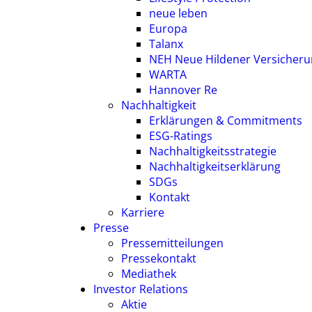
neue leben
Europa
Talanx
NEH Neue Hildener Versicher
WARTA
Hannover Re
Nachhaltigkeit
Erklärungen & Commitments
ESG-Ratings
Nachhaltigkeitsstrategie
Nachhaltigkeitserklärung
SDGs
Kontakt
Karriere
Presse
Pressemitteilungen
Pressekontakt
Mediathek
Investor Relations
Aktie