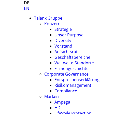
DE
EN
Talanx Gruppe
Konzern
Strategie
Unser Purpose
Diversity
Vorstand
Aufsichtsrat
Geschäftsbereiche
Weltweite-Standorte
Firmengeschichte
Corporate Governance
Entsprechenserklärung
Risikomanagement
Compliance
Marken
Ampega
HDI
LifeStyle Protection