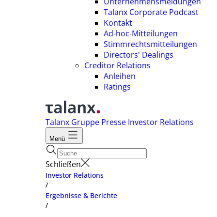
Unternehmensmeldungen
Talanx Corporate Podcast
Kontakt
Ad-hoc-Mitteilungen
Stimmrechtsmitteilungen
Directors' Dealings
Creditor Relations
Anleihen
Ratings
Talanx Gruppe
Presse
Investor Relations
Menü
Schließen
Investor Relations
/
Ergebnisse & Berichte
/