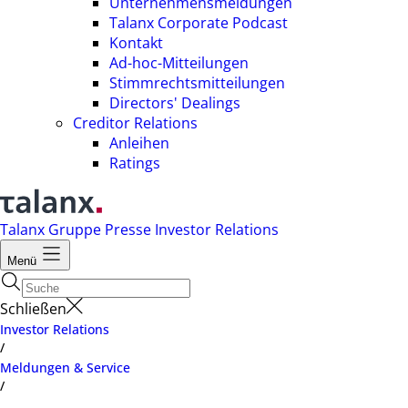
Unternehmensmeldungen
Talanx Corporate Podcast
Kontakt
Ad-hoc-Mitteilungen
Stimmrechtsmitteilungen
Directors' Dealings
Creditor Relations
Anleihen
Ratings
Talanx Gruppe
Presse
Investor Relations
Menü
Schließen
Investor Relations
/
Meldungen & Service
/