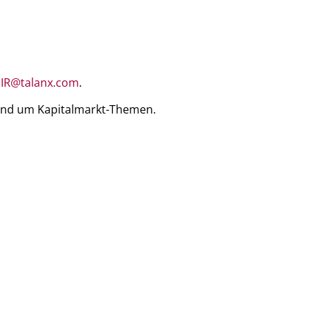
.IR@talanx.com
.
rund um Kapitalmarkt-Themen.