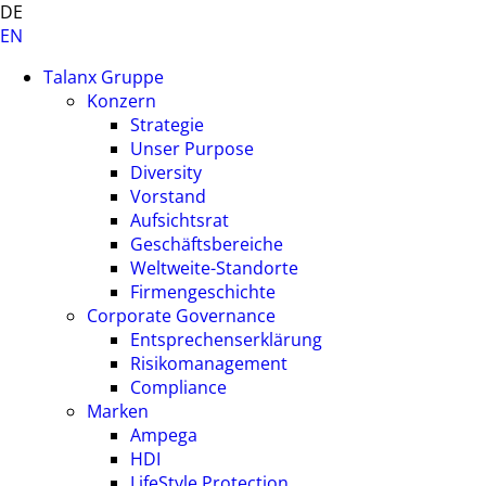
DE
EN
Talanx Gruppe
Konzern
Strategie
Unser Purpose
Diversity
Vorstand
Aufsichtsrat
Geschäftsbereiche
Weltweite-Standorte
Firmengeschichte
Corporate Governance
Entsprechenserklärung
Risikomanagement
Compliance
Marken
Ampega
HDI
LifeStyle Protection