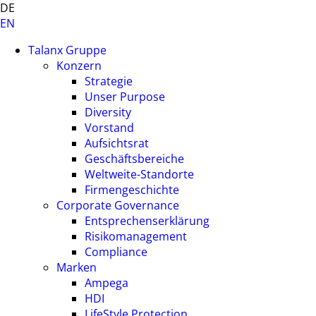
DE
EN
Talanx Gruppe
Konzern
Strategie
Unser Purpose
Diversity
Vorstand
Aufsichtsrat
Geschäftsbereiche
Weltweite-Standorte
Firmengeschichte
Corporate Governance
Entsprechenserklärung
Risikomanagement
Compliance
Marken
Ampega
HDI
LifeStyle Protection