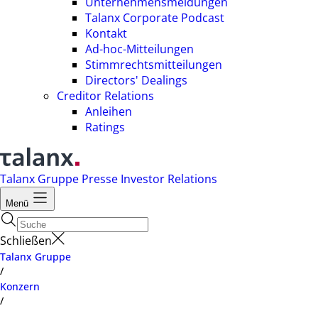
Unternehmensmeldungen
Talanx Corporate Podcast
Kontakt
Ad-hoc-Mitteilungen
Stimmrechtsmitteilungen
Directors' Dealings
Creditor Relations
Anleihen
Ratings
Talanx Gruppe
Presse
Investor Relations
Menü
Schließen
Talanx Gruppe
/
Konzern
/