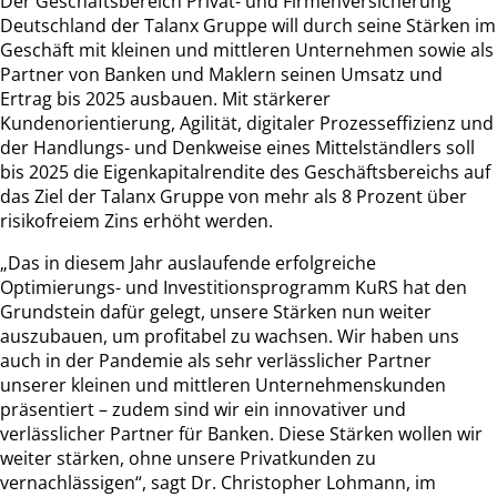
Der Geschäftsbereich Privat- und Firmenversicherung
Deutschland der Talanx Gruppe will durch seine Stärken im
Geschäft mit kleinen und mittleren Unternehmen sowie als
Partner von Banken und Maklern seinen Umsatz und
Ertrag bis 2025 ausbauen. Mit stärkerer
Kundenorientierung, Agilität, digitaler Prozesseffizienz und
der Handlungs- und Denkweise eines Mittelständlers soll
bis 2025 die Eigenkapitalrendite des Geschäftsbereichs auf
das Ziel der Talanx Gruppe von mehr als 8 Prozent über
risikofreiem Zins erhöht werden.
„Das in diesem Jahr auslaufende erfolgreiche
Optimierungs- und Investitionsprogramm KuRS hat den
Grundstein dafür gelegt, unsere Stärken nun weiter
auszubauen, um profitabel zu wachsen. Wir haben uns
auch in der Pandemie als sehr verlässlicher Partner
unserer kleinen und mittleren Unternehmenskunden
präsentiert – zudem sind wir ein innovativer und
verlässlicher Partner für Banken. Diese Stärken wollen wir
weiter stärken, ohne unsere Privatkunden zu
vernachlässigen“, sagt Dr. Christopher Lohmann, im