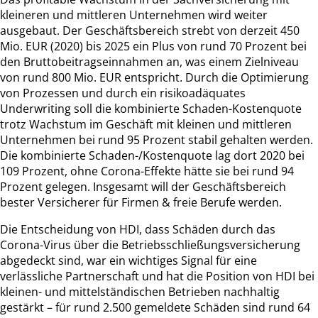
kleineren und mittleren Unternehmen wird weiter
ausgebaut. Der Geschäftsbereich strebt von derzeit 450
Mio. EUR (2020) bis 2025 ein Plus von rund 70 Prozent bei
den Bruttobeitragseinnahmen an, was einem Zielniveau
von rund 800 Mio. EUR entspricht. Durch die Optimierung
von Prozessen und durch ein risikoadäquates
Underwriting soll die kombinierte Schaden-Kostenquote
trotz Wachstum im Geschäft mit kleinen und mittleren
Unternehmen bei rund 95 Prozent stabil gehalten werden.
Die kombinierte Schaden-/Kostenquote lag dort 2020 bei
109 Prozent, ohne Corona-Effekte hätte sie bei rund 94
Prozent gelegen. Insgesamt will der Geschäftsbereich
bester Versicherer für Firmen & freie Berufe werden.
Die Entscheidung von HDI, dass Schäden durch das
Corona-Virus über die Betriebsschließungsversicherung
abgedeckt sind, war ein wichtiges Signal für eine
verlässliche Partnerschaft und hat die Position von HDI bei
kleinen- und mittelständischen Betrieben nachhaltig
gestärkt – für rund 2.500 gemeldete Schäden sind rund 64