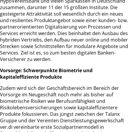
HypoVereinsbank und vielen Sparkassen in Deutschland
zusammen, darunter 11 der 15 größten Institute. Die
gesteigerte Attraktivität soll wesentlich durch ein neues
und resilientes Produktangebot sowie einer kunden- bzw.
partnerorientierten Digitalisierung von Prozessen und
Services erreicht werden. Dies beinhaltet den Ausbau des
hybriden Vertriebs, den Aufbau neuer online und mobiler
Strecken sowie Schnittstellen für modulare Angebote und
Services. Ziel ist es, so zum besten digitalen Banken-
Versicherer zu werden.
Vorsorge: Schwerpunkte Biometrie und
kapitaleffiziente Produkte
Zudem wird sich der Geschäftsbereich im Bereich der
Vorsorge im Neugeschäft noch mehr als bisher auf
biometrische Risiken wie Berufsunfähigkeit und
Risikolebensversicherungen sowie kapitaleffizientere
Produkte fokussieren. Das jüngst zwischen der Talanx
Gruppe und der Vereinten Dienstleistungsgewerkschaft
ver.di vereinbarte erste Sozialpartnermodell in