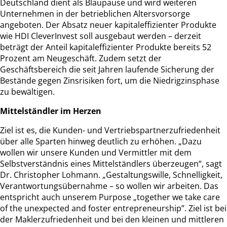
Deutschland dient als Blaupause und wird weiteren
Unternehmen in der betrieblichen Altersvorsorge
angeboten. Der Absatz neuer kapitaleffizienter Produkte
wie HDI CleverInvest soll ausgebaut werden – derzeit
beträgt der Anteil kapitaleffizienter Produkte bereits 52
Prozent am Neugeschäft. Zudem setzt der
Geschäftsbereich die seit Jahren laufende Sicherung der
Bestände gegen Zinsrisiken fort, um die Niedrigzinsphase
zu bewältigen.
Mittelständler im Herzen
Ziel ist es, die Kunden- und Vertriebspartnerzufriedenheit
über alle Sparten hinweg deutlich zu erhöhen. „Dazu
wollen wir unsere Kunden und Vermittler mit dem
Selbstverständnis eines Mittelständlers überzeugen“, sagt
Dr. Christopher Lohmann. „Gestaltungswille, Schnelligkeit,
Verantwortungsübernahme – so wollen wir arbeiten. Das
entspricht auch unserem Purpose „together we take care
of the unexpected and foster entrepreneurship”. Ziel ist bei
der Maklerzufriedenheit und bei den kleinen und mittleren