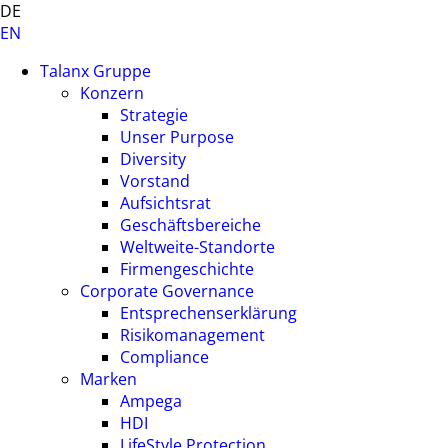
DE
EN
Talanx Gruppe
Konzern
Strategie
Unser Purpose
Diversity
Vorstand
Aufsichtsrat
Geschäftsbereiche
Weltweite-Standorte
Firmengeschichte
Corporate Governance
Entsprechenserklärung
Risikomanagement
Compliance
Marken
Ampega
HDI
LifeStyle Protection