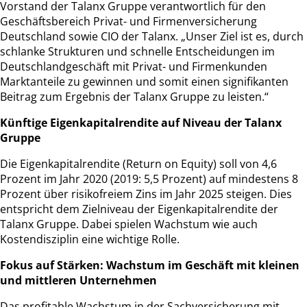
Vorstand der Talanx Gruppe verantwortlich für den
Geschäftsbereich Privat- und Firmenversicherung
Deutschland sowie CIO der Talanx. „Unser Ziel ist es, durch
schlanke Strukturen und schnelle Entscheidungen im
Deutschlandgeschäft mit Privat- und Firmenkunden
Marktanteile zu gewinnen und somit einen signifikanten
Beitrag zum Ergebnis der Talanx Gruppe zu leisten.“
Künftige Eigenkapitalrendite auf Niveau der Talanx
Gruppe
Die Eigenkapitalrendite (Return on Equity) soll von 4,6
Prozent im Jahr 2020 (2019: 5,5 Prozent) auf mindestens 8
Prozent über risikofreiem Zins im Jahr 2025 steigen. Dies
entspricht dem Zielniveau der Eigenkapitalrendite der
Talanx Gruppe. Dabei spielen Wachstum wie auch
Kostendisziplin eine wichtige Rolle.
Fokus auf Stärken: Wachstum im Geschäft mit kleinen
und mittleren Unternehmen
Das profitable Wachstum in der Sachversicherung mit