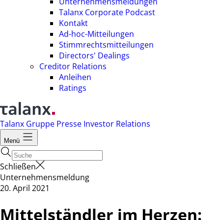
Unternehmensmeldungen
Talanx Corporate Podcast
Kontakt
Ad-hoc-Mitteilungen
Stimmrechtsmitteilungen
Directors' Dealings
Creditor Relations
Anleihen
Ratings
Talanx Gruppe
Presse
Investor Relations
Menü
Schließen
Unternehmensmeldung
20. April 2021
Mittelständler im Herzen: