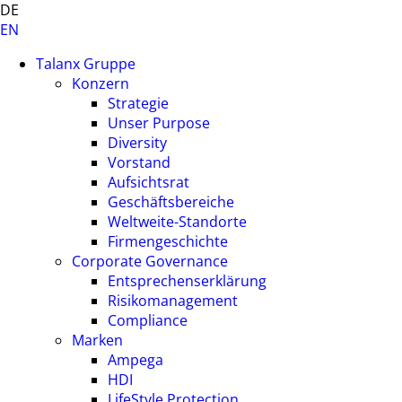
DE
EN
Talanx Gruppe
Konzern
Strategie
Unser Purpose
Diversity
Vorstand
Aufsichtsrat
Geschäftsbereiche
Weltweite-Standorte
Firmengeschichte
Corporate Governance
Entsprechenserklärung
Risikomanagement
Compliance
Marken
Ampega
HDI
LifeStyle Protection