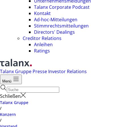
Unternehmensmeldungen
Talanx Corporate Podcast
Kontakt
Ad-hoc-Mitteilungen
Stimmrechtsmitteilungen
Directors' Dealings
Creditor Relations
Anleihen
Ratings
Talanx Gruppe
Presse
Investor Relations
Menü
Schließen
Talanx Gruppe
/
Konzern
/
Vorstand