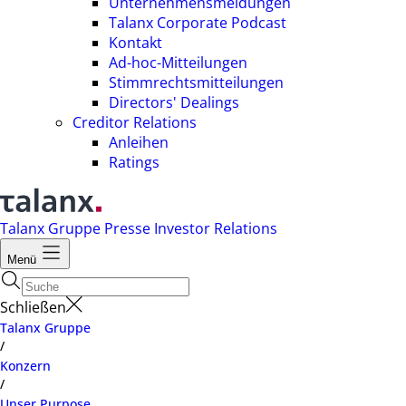
Unternehmensmeldungen
Talanx Corporate Podcast
Kontakt
Ad-hoc-Mitteilungen
Stimmrechtsmitteilungen
Directors' Dealings
Creditor Relations
Anleihen
Ratings
Talanx Gruppe
Presse
Investor Relations
Menü
Schließen
Talanx Gruppe
/
Konzern
/
Unser Purpose