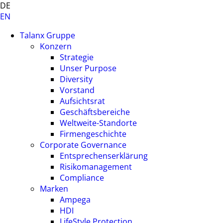
DE
EN
Talanx Gruppe
Konzern
Strategie
Unser Purpose
Diversity
Vorstand
Aufsichtsrat
Geschäftsbereiche
Weltweite-Standorte
Firmengeschichte
Corporate Governance
Entsprechenserklärung
Risikomanagement
Compliance
Marken
Ampega
HDI
LifeStyle Protection