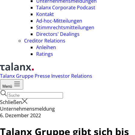
Unternehmensmeldungen
Talanx Corporate Podcast
Kontakt
Ad-hoc-Mitteilungen
Stimmrechtsmitteilungen
Directors' Dealings
Creditor Relations
Anleihen
Ratings
Talanx Gruppe
Presse
Investor Relations
Menü
Schließen
Unternehmensmeldung
6. Dezember 2022
Talanx Gruppe gibt sich bis