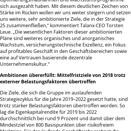
sich ausgezahlt haben. Mit diesem deutlichen Zeichen von
Stärke im Rücken wollen wir uns weiter steigern und setzen
uns weitere, sehr ambitionierte Ziele, die in der Strategie
25 zusammenfließen,“ kommentiert Talanx-CEO Torsten
Leue. „Die wesentlichen Faktoren dieser ambitionierten
Pläne sind weiteres organisches und anorganisches
Wachstum, versicherungstechnische Exzellenz, ein Fokus
auf profitables Geschäft in den Geschäftsbereichen sowie
eine auf Vertrauen basierende dezentrale
Unternehmenskultur.“
Ambitionen übererfüllt: Mittelfristziele von 2018 trotz
externer Belastungsfaktoren übertroffen
Die Ziele, die sich die Gruppe im auslaufenden
Strategiezyklus für die Jahre 2019–2022 gesetzt hatte, sind
trotz starker Belastungsfaktoren übertroffen worden. So
lag die Eigenkapitalrendite für 2019 bis 2022
durchschnittlich bei rund 9 Prozent und damit über dem
Mindestziel von 800 Basispunkten über risikofreiem