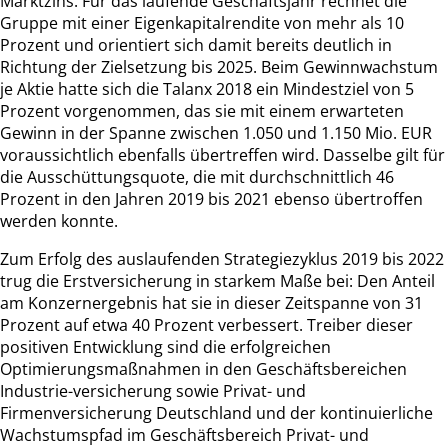
Marktzins. Für das laufende Geschäftsjahr rechnet die
Gruppe mit einer Eigenkapitalrendite von mehr als 10
Prozent und orientiert sich damit bereits deutlich in
Richtung der Zielsetzung bis 2025. Beim Gewinnwachstum
je Aktie hatte sich die Talanx 2018 ein Mindestziel von 5
Prozent vorgenommen, das sie mit einem erwarteten
Gewinn in der Spanne zwischen 1.050 und 1.150 Mio. EUR
voraussichtlich ebenfalls übertreffen wird. Dasselbe gilt für
die Ausschüttungsquote, die mit durchschnittlich 46
Prozent in den Jahren 2019 bis 2021 ebenso übertroffen
werden konnte.
Zum Erfolg des auslaufenden Strategiezyklus 2019 bis 2022
trug die Erstversicherung in starkem Maße bei: Den Anteil
am Konzernergebnis hat sie in dieser Zeitspanne von 31
Prozent auf etwa 40 Prozent verbessert. Treiber dieser
positiven Entwicklung sind die erfolgreichen
Optimierungsmaßnahmen in den Geschäftsbereichen
Industrie-versicherung sowie Privat- und
Firmenversicherung Deutschland und der kontinuierliche
Wachstumspfad im Geschäftsbereich Privat- und