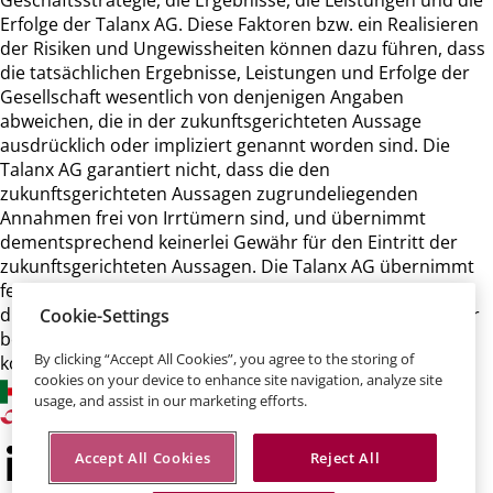
Geschäftsstrategie, die Ergebnisse, die Leistungen und die
Erfolge der Talanx AG. Diese Faktoren bzw. ein Realisieren
der Risiken und Ungewissheiten können dazu führen, dass
die tatsächlichen Ergebnisse, Leistungen und Erfolge der
Gesellschaft wesentlich von denjenigen Angaben
abweichen, die in der zukunftsgerichteten Aussage
ausdrücklich oder impliziert genannt worden sind. Die
Talanx AG garantiert nicht, dass die den
zukunftsgerichteten Aussagen zugrundeliegenden
Annahmen frei von Irrtümern sind, und übernimmt
dementsprechend keinerlei Gewähr für den Eintritt der
zukunftsgerichteten Aussagen. Die Talanx AG übernimmt
ferner keine Verpflichtung und beabsichtigt auch nicht,
diese zukunftsgerichteten Aussagen zu aktualisieren oder
Cookie-Settings
bei einer anderen als der erwarteten Entwicklung zu
By clicking “Accept All Cookies”, you agree to the storing of
korrigieren.
cookies on your device to enhance site navigation, analyze site
usage, and assist in our marketing efforts.
Accept All Cookies
Reject All