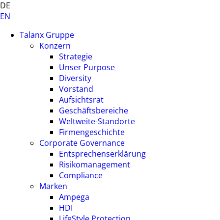
DE
EN
Talanx Gruppe
Konzern
Strategie
Unser Purpose
Diversity
Vorstand
Aufsichtsrat
Geschäftsbereiche
Weltweite-Standorte
Firmengeschichte
Corporate Governance
Entsprechenserklärung
Risikomanagement
Compliance
Marken
Ampega
HDI
LifeStyle Protection