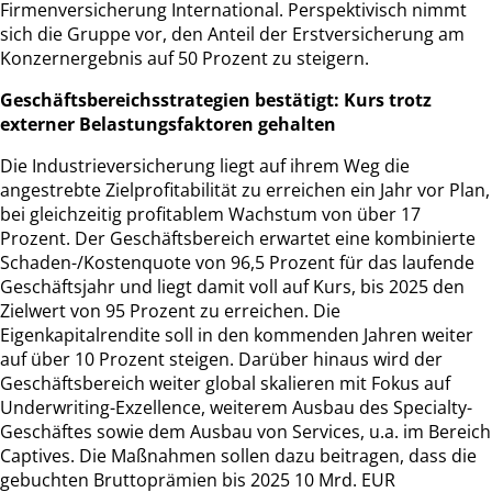
Firmenversicherung International. Perspektivisch nimmt
sich die Gruppe vor, den Anteil der Erstversicherung am
Konzernergebnis auf 50 Prozent zu steigern.
Geschäftsbereichsstrategien bestätigt: Kurs trotz
externer Belastungsfaktoren gehalten
Die Industrieversicherung liegt auf ihrem Weg die
angestrebte Zielprofitabilität zu erreichen ein Jahr vor Plan,
bei gleichzeitig profitablem Wachstum von über 17
Prozent. Der Geschäftsbereich erwartet eine kombinierte
Schaden-/Kostenquote von 96,5 Prozent für das laufende
Geschäftsjahr und liegt damit voll auf Kurs, bis 2025 den
Zielwert von 95 Prozent zu erreichen. Die
Eigenkapitalrendite soll in den kommenden Jahren weiter
auf über 10 Prozent steigen. Darüber hinaus wird der
Geschäftsbereich weiter global skalieren mit Fokus auf
Underwriting-Exzellence, weiterem Ausbau des Specialty-
Geschäftes sowie dem Ausbau von Services, u.a. im Bereich
Captives. Die Maßnahmen sollen dazu beitragen, dass die
gebuchten Bruttoprämien bis 2025 10 Mrd. EUR