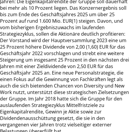
Jahren: Die Eigenkapitalrendite der Gruppe soll dauerhaft
bei mehr als 10 Prozent liegen. Das Konzernergebnis soll
bis zum Ende des Geschäftsjahres 2025 um über 25
Prozent auf rund 1.600 Mio. EUR(1) steigen. Davon, und
vom bisherigen Ergebniszuwachs im laufenden
Strategiezyklus, sollen die Aktionäre deutlich profitieren:
Der Vorstand wird der Hauptversammlung 2023 eine um
25 Prozent höhere Dividende von 2,00 (1,60) EUR für das
Geschäftsjahr 2022 vorschlagen und strebt eine weitere
Steigerung um insgesamt 25 Prozent in den nächsten drei
Jahren mit einer Zieldividende von 2,50 EUR für das
Geschäftsjahr 2025 an. Eine neue Personalstrategie, die
einen Fokus auf die Gewinnung von Fachkräften legt als
auch die sich bietenden Chancen von Diversity und New
Work nutzt, unterstützt diese strategischen Zielsetzungen
der Gruppe. Im Jahr 2018 hatte sich die Gruppe für den
auslaufenden Strategiezyklus Mittelfristziele zu
Eigenkapitalrendite, Gewinn je Aktie sowie zur
Dividendenausschüttung gesetzt, die sie in den
vergangenen vier Jahren trotz vielseitiger externer
Belastungen übererfüllt hat.