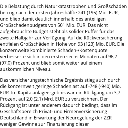
Die Belastung durch Naturkatastrophen und Großschäden
betrug nach der ersten Jahreshälfte 241 (195) Mio. EUR,
und blieb damit deutlich innerhalb des anteiligen
Großschadenbudgets von 501 Mio. EUR. Das nicht
aufgebrauchte Budget steht als solider Puffer für das
zweite Halbjahr zur Verfügung. Auf die Rückversicherung
entfielen Großschäden in Höhe von 93 (123) Mio. EUR. Die
konzernweite kombinierte Schaden-/Kostenquote
verbesserte sich in den ersten sechs Monaten auf 96,7
(97,0) Prozent und blieb somit weiter auf einem
auskömmlichen Niveau.
Das versicherungstechnische Ergebnis stieg auch durch
die konzernweit geringe Schadenlast auf -748 (-940) Mio.
EUR. Im Kapitalanlageergebnis war ein Rückgang um 3,7
Prozent auf 2,0 (2,1) Mrd. EUR zu verzeichnen. Der
Rückgang ist unter anderem dadurch bedingt, dass im
Geschäftsbereich Privat- und Firmenversicherung
Deutschland in Erwartung der Neuregelung der ZZR
weniger Gewinne zur Finanzierung dieser