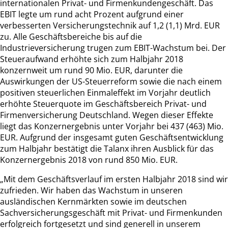
internationalen Privat- und Firmenkundengeschäft. Das
EBIT legte um rund acht Prozent aufgrund einer
verbesserten Versicherungstechnik auf 1,2 (1,1) Mrd. EUR
zu. Alle Geschäftsbereiche bis auf die
Industrieversicherung trugen zum EBIT-Wachstum bei. Der
Steueraufwand erhöhte sich zum Halbjahr 2018
konzernweit um rund 90 Mio. EUR, darunter die
Auswirkungen der US-Steuerreform sowie die nach einem
positiven steuerlichen Einmaleffekt im Vorjahr deutlich
erhöhte Steuerquote im Geschäftsbereich Privat- und
Firmenversicherung Deutschland. Wegen dieser Effekte
liegt das Konzernergebnis unter Vorjahr bei 437 (463) Mio.
EUR. Aufgrund der insgesamt guten Geschäftsentwicklung
zum Halbjahr bestätigt die Talanx ihren Ausblick für das
Konzernergebnis 2018 von rund 850 Mio. EUR.
„Mit dem Geschäftsverlauf im ersten Halbjahr 2018 sind wir
zufrieden. Wir haben das Wachstum in unseren
ausländischen Kernmärkten sowie im deutschen
Sachversicherungsgeschäft mit Privat- und Firmenkunden
erfolgreich fortgesetzt und sind generell in unserem