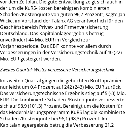
vor dem Zeitplan. Die gute Entwicklung zeigt sich auch in
der um die KuRS-Kosten bereinigten kombinierten
Schaden-/Kostenquote von guten 96,7 Prozent“, sagte Jan
Wicke, im Vorstand der Talanx AG verantwortlich für den
Geschäftsbereich Privat- und Firmenversicherung
Deutschland. Das Kapitalanlageergebnis betrug
unverändert 44 Mio. EUR im Vergleich zur
Vorjahresperiode. Das EBIT konnte vor allem durch
Verbesserungen in der Versicherungstechnik auf 40 (22)
Mio. EUR gesteigert werden.
Zweites Quartal: Weiter verbesserte Versicherungstechnik
Im zweiten Quartal gingen die gebuchten Bruttoprämien
nur leicht um 0,4 Prozent auf 242 (243) Mio. EUR zurück.
Das versicherungstechnische Ergebnis stieg auf 5 (-3) Mio.
EUR. Die kombinierte Schaden-/Kostenquote verbesserte
sich auf 98,9 (101,3) Prozent. Bereinigt um die Kosten für
das Modernisierungsprogramm KuRS lag die kombinierte
Schaden-/Kostenquote bei 96,1 (98,3) Prozent. Im
Kapitalanlageergebnis betrug die Verbesserung 21,2