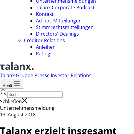
Unternehmensmeldungen
Talanx Corporate Podcast
Kontakt
Ad-hoc-Mitteilungen
Stimmrechtsmitteilungen
Directors' Dealings
Creditor Relations
Anleihen
Ratings
Talanx Gruppe
Presse
Investor Relations
Menü
Schließen
Unternehmensmeldung
13. August 2018
Talanx erzielt insgesamt