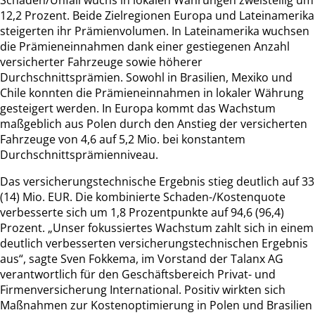
12,2 Prozent. Beide Zielregionen Europa und Lateinamerika
steigerten ihr Prämienvolumen. In Lateinamerika wuchsen
die Prämieneinnahmen dank einer gestiegenen Anzahl
versicherter Fahrzeuge sowie höherer
Durchschnittsprämien. Sowohl in Brasilien, Mexiko und
Chile konnten die Prämieneinnahmen in lokaler Währung
gesteigert werden. In Europa kommt das Wachstum
maßgeblich aus Polen durch den Anstieg der versicherten
Fahrzeuge von 4,6 auf 5,2 Mio. bei konstantem
Durchschnittsprämienniveau.
Das versicherungstechnische Ergebnis stieg deutlich auf 33
(14) Mio. EUR. Die kombinierte Schaden-/Kostenquote
verbesserte sich um 1,8 Prozentpunkte auf 94,6 (96,4)
Prozent. „Unser fokussiertes Wachstum zahlt sich in einem
deutlich verbesserten versicherungstechnischen Ergebnis
aus“, sagte Sven Fokkema, im Vorstand der Talanx AG
verantwortlich für den Geschäftsbereich Privat- und
Firmenversicherung International. Positiv wirkten sich
Maßnahmen zur Kostenoptimierung in Polen und Brasilien