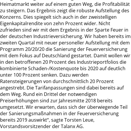
Heimatmarkt weiter auf einem guten Weg, die Profitabilität
zu steigern. Das Ergebnis zeigt die robuste Aufstellung des
Konzerns. Dies spiegelt sich auch in der zweistelligen
Eigenkapitalrendite von zehn Prozent wider. Nicht
zufrieden sind wir mit dem Ergebnis in der Sparte Feuer in
der deutschen Industrieversicherung. Wir haben bereits im
zweiten Quartal mit neuer personeller Aufstellung mit dem
Programm 20/20/20 die Sanierung der Feuerversicherung
mit dem Fokus auf Deutschland gestartet. Damit wollen wir
in den betroffenen 20 Prozent des Industrieportfolios die
kombinierte Schaden-/Kostenquote bis 2020 auf deutlich
unter 100 Prozent senken. Dazu werden
Ratensteigerungen von durchschnittlich 20 Prozent
angestrebt. Die Tarifanpassungen sind dabei bereits auf
dem Weg. Rund ein Drittel der notwendigen
Preiserhöhungen sind zur Jahresmitte 2018 bereits
umgesetzt. Wir erwarten, dass sich der überwiegende Teil
der Sanierungsmaßnahmen in der Feuerversicherung
bereits 2019 auswirkt“, sagte Torsten Leue,
Vorstandsvorsitzender der Talanx AG.