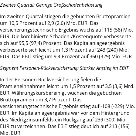
Zweites Quartal: Geringe Großschadenbelastung
Im zweiten Quartal stiegen die gebuchten Bruttoprämien
um 10,5 Prozent auf 2,9 (2,6) Mrd. EUR. Das
versicherungstechnische Ergebnis wuchs auf 115 (58) Mio.
EUR. Die kombinierte Schaden-/Kostenquote verbesserte
sich auf 95,5 (97,4) Prozent. Das Kapitalanlageergebnis
verbesserte sich leicht um 1,3 Prozent auf 243 (240) Mio.
EUR. Das EBIT stieg um 9,4 Prozent auf 360 (329) Mio. EUR.
Segment Personen-Rückversicherung: Starker Anstieg im EBIT
In der Personen-Rückversicherung fielen die
Prämieneinnahmen leicht um 1,5 Prozent auf 3,5 (3,6) Mrd.
EUR. Währungskursbereinigt wuchsen die gebuchten
Bruttoprämien um 3,7 Prozent. Das
versicherungstechnische Ergebnis stieg auf -108 (-229) Mio.
EUR. Im Kapitalanlageergebnis war vor dem Hintergrund
des Niedrigzinsumfelds ein Rückgang auf 239 (300) Mio.
EUR zu verzeichnen. Das EBIT stieg deutlich auf 213 (156)
Mio. EUR.