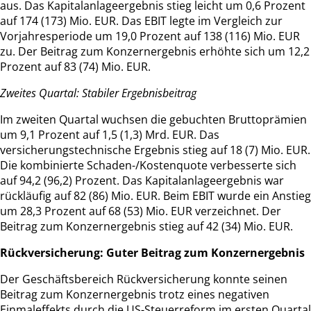
aus. Das Kapitalanlageergebnis stieg leicht um 0,6 Prozent
auf 174 (173) Mio. EUR. Das EBIT legte im Vergleich zur
Vorjahresperiode um 19,0 Prozent auf 138 (116) Mio. EUR
zu. Der Beitrag zum Konzernergebnis erhöhte sich um 12,2
Prozent auf 83 (74) Mio. EUR.
Zweites Quartal: Stabiler Ergebnisbeitrag
Im zweiten Quartal wuchsen die gebuchten Bruttoprämien
um 9,1 Prozent auf 1,5 (1,3) Mrd. EUR. Das
versicherungstechnische Ergebnis stieg auf 18 (7) Mio. EUR.
Die kombinierte Schaden-/Kostenquote verbesserte sich
auf 94,2 (96,2) Prozent. Das Kapitalanlageergebnis war
rückläufig auf 82 (86) Mio. EUR. Beim EBIT wurde ein Anstieg
um 28,3 Prozent auf 68 (53) Mio. EUR verzeichnet. Der
Beitrag zum Konzernergebnis stieg auf 42 (34) Mio. EUR.
Rückversicherung: Guter Beitrag zum Konzernergebnis
Der Geschäftsbereich Rückversicherung konnte seinen
Beitrag zum Konzernergebnis trotz eines negativen
Einmaleffekts durch die US-Steuerreform im ersten Quartal