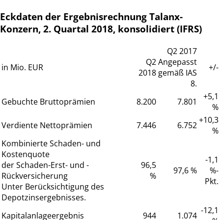
Eckdaten der Ergebnisrechnung Talanx-
Konzern, 2. Quartal 2018, konsolidiert (IFRS)
Q2 2017
Q2
Angepasst
in Mio. EUR
+/-
2018
gemäß IAS
8.
+5,1
Gebuchte Bruttoprämien
8.200
7.801
%
+10,3
Verdiente Nettoprämien
7.446
6.752
%
Kombinierte Schaden- und
Kostenquote
-1,1
der Schaden-Erst- und -
96,5
97,6 %
%-
Rückversicherung
%
Pkt.
Unter Berücksichtigung des
Depotzinsergebnisses.
-12,1
Kapitalanlageergebnis
944
1.074