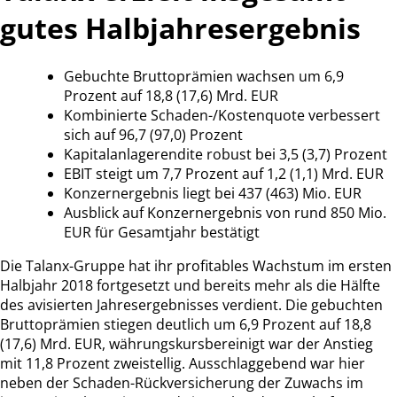
gutes Halbjahresergebnis
Gebuchte Bruttoprämien wachsen um 6,9
Prozent auf 18,8 (17,6) Mrd. EUR
Kombinierte Schaden-/Kostenquote verbessert
sich auf 96,7 (97,0) Prozent
Kapitalanlagerendite robust bei 3,5 (3,7) Prozent
EBIT steigt um 7,7 Prozent auf 1,2 (1,1) Mrd. EUR
Konzernergebnis liegt bei 437 (463) Mio. EUR
Ausblick auf Konzernergebnis von rund 850 Mio.
EUR für Gesamtjahr bestätigt
Die Talanx-Gruppe hat ihr profitables Wachstum im ersten
Halbjahr 2018 fortgesetzt und bereits mehr als die Hälfte
des avisierten Jahresergebnisses verdient. Die gebuchten
Bruttoprämien stiegen deutlich um 6,9 Prozent auf 18,8
(17,6) Mrd. EUR, währungskursbereinigt war der Anstieg
mit 11,8 Prozent zweistellig. Ausschlaggebend war hier
neben der Schaden-Rückversicherung der Zuwachs im