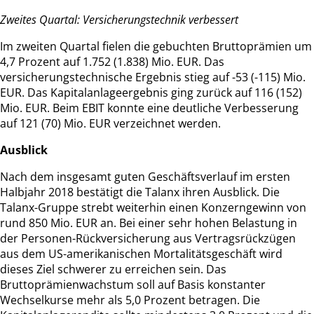
Zweites Quartal: Versicherungstechnik verbessert
Im zweiten Quartal fielen die gebuchten Bruttoprämien um
4,7 Prozent auf 1.752 (1.838) Mio. EUR. Das
versicherungstechnische Ergebnis stieg auf -53 (-115) Mio.
EUR. Das Kapitalanlageergebnis ging zurück auf 116 (152)
Mio. EUR. Beim EBIT konnte eine deutliche Verbesserung
auf 121 (70) Mio. EUR verzeichnet werden.
Ausblick
Nach dem insgesamt guten Geschäftsverlauf im ersten
Halbjahr 2018 bestätigt die Talanx ihren Ausblick. Die
Talanx-Gruppe strebt weiterhin einen Konzerngewinn von
rund 850 Mio. EUR an. Bei einer sehr hohen Belastung in
der Personen-Rückversicherung aus Vertragsrückzügen
aus dem US-amerikanischen Mortalitätsgeschäft wird
dieses Ziel schwerer zu erreichen sein. Das
Bruttoprämienwachstum soll auf Basis konstanter
Wechselkurse mehr als 5,0 Prozent betragen. Die