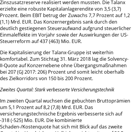
Zinszusatzreserve realisiert werden mussten. Die Talanx
erzielte eine robuste Kapitalanlagerendite von 3,5 (3,7)
Prozent. Beim EBIT betrug der Zuwachs 7,7 Prozent auf 1,2
(1,1) Mrd. EUR. Das Konzernergebnis sank durch den
deutlich gestiegenen Steueraufwand aufgrund steuerlicher
Einmaleffekte im Vorjahr sowie der Auswirkungen der US-
Steuerreform auf 437 (463) Mio. EUR.
Die Kapitalisierung der Talanx-Gruppe ist weiterhin
komfortabel. Zum Stichtag 31. März 2018 lag die Solvency-
II-Quote auf Konzernebene ohne Übergangsmaßnahmen
bei 207 (GJ 2017: 206) Prozent und somit leicht oberhalb
des Zielkorridors von 150 bis 200 Prozent.
Zweites Quartal: Stark verbesserte Versicherungstechnik
Im zweiten Quartal wuchsen die gebuchten Bruttoprämien
um 5,1 Prozent auf 8,2 (7,8) Mrd. EUR. Das
versicherungstechnische Ergebnis verbesserte sich auf
-318 (-525) Mio. EUR. Die kombinierte
Schaden-/Kostenquote hat sich mit Blick auf das zweite