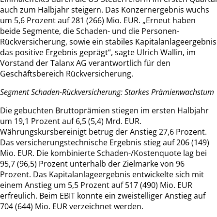
auch zum Halbjahr steigern. Das Konzernergebnis wuchs
um 5,6 Prozent auf 281 (266) Mio. EUR. „Erneut haben
beide Segmente, die Schaden- und die Personen-
Rückversicherung, sowie ein stabiles Kapitalanlageergebnis
das positive Ergebnis geprägt“, sagte Ulrich Wallin, im
Vorstand der Talanx AG verantwortlich für den
Geschäftsbereich Rückversicherung.
Segment Schaden-Rückversicherung: Starkes Prämienwachstum
Die gebuchten Bruttoprämien stiegen im ersten Halbjahr
um 19,1 Prozent auf 6,5 (5,4) Mrd. EUR.
Währungskursbereinigt betrug der Anstieg 27,6 Prozent.
Das versicherungstechnische Ergebnis stieg auf 206 (149)
Mio. EUR. Die kombinierte Schaden-/Kostenquote lag bei
95,7 (96,5) Prozent unterhalb der Zielmarke von 96
Prozent. Das Kapitalanlageergebnis entwickelte sich mit
einem Anstieg um 5,5 Prozent auf 517 (490) Mio. EUR
erfreulich. Beim EBIT konnte ein zweistelliger Anstieg auf
704 (644) Mio. EUR verzeichnet werden.