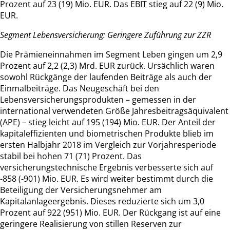
Prozent auf 23 (19) Mio. EUR. Das EBIT stieg auf 22 (9) Mio.
EUR.
Segment Lebensversicherung: Geringere Zuführung zur ZZR
Die Prämieneinnahmen im Segment Leben gingen um 2,9
Prozent auf 2,2 (2,3) Mrd. EUR zurück. Ursächlich waren
sowohl Rückgänge der laufenden Beiträge als auch der
Einmalbeiträge. Das Neugeschäft bei den
Lebensversicherungsprodukten – gemessen in der
international verwendeten Größe Jahresbeitragsäquivalent
(APE) – stieg leicht auf 195 (194) Mio. EUR. Der Anteil der
kapitaleffizienten und biometrischen Produkte blieb im
ersten Halbjahr 2018 im Vergleich zur Vorjahresperiode
stabil bei hohen 71 (71) Prozent. Das
versicherungstechnische Ergebnis verbesserte sich auf
-858 (-901) Mio. EUR. Es wird weiter bestimmt durch die
Beteiligung der Versicherungsnehmer am
Kapitalanlageergebnis. Dieses reduzierte sich um 3,0
Prozent auf 922 (951) Mio. EUR. Der Rückgang ist auf eine
geringere Realisierung von stillen Reserven zur