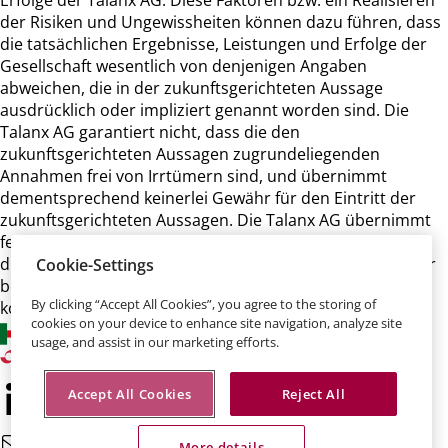
Erfolge der Talanx AG. Diese Faktoren bzw. ein Realisieren
der Risiken und Ungewissheiten können dazu führen, dass
die tatsächlichen Ergebnisse, Leistungen und Erfolge der
Gesellschaft wesentlich von denjenigen Angaben
abweichen, die in der zukunftsgerichteten Aussage
ausdrücklich oder impliziert genannt worden sind. Die
Talanx AG garantiert nicht, dass die den
zukunftsgerichteten Aussagen zugrundeliegenden
Annahmen frei von Irrtümern sind, und übernimmt
dementsprechend keinerlei Gewähr für den Eintritt der
zukunftsgerichteten Aussagen. Die Talanx AG übernimmt
ferner keine Verpflichtung und beabsichtigt auch nicht,
diese zukunftsgerichteten Aussagen zu aktualisieren oder
Cookie-Settings
bei einer anderen als der erwarteten Entwicklung zu
By clicking “Accept All Cookies”, you agree to the storing of
korrigieren.
cookies on your device to enhance site navigation, analyze site
usage, and assist in our marketing efforts.
Accept All Cookies
Reject All
More details