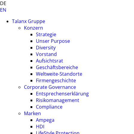
DE
EN
Talanx Gruppe
Konzern
Strategie
Unser Purpose
Diversity
Vorstand
Aufsichtsrat
Geschäftsbereiche
Weltweite-Standorte
Firmengeschichte
Corporate Governance
Entsprechenserklärung
Risikomanagement
Compliance
Marken
Ampega
HDI
LifeStyle Protection