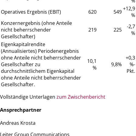
%
+12,9
Operatives Ergebnis (EBIT)
620
549
%
Konzernergebnis (ohne Anteile
-2,7
nicht beherrschender
219
225
%
Gesellschafter)
Eigenkapitalrendite
(Annualisiertes) Periodenergebnis
ohne Anteile nicht beherrschender
+0,3
10,1
Gesellschafter zu
9,8%
%-
%
durchschnittlichem Eigenkapital
Pkt.
ohne Anteile nicht beherrschender
Gesellschafter.
Vollständige Unterlagen
zum Zwischenbericht
Ansprechpartner
Andreas Krosta
Leiter Group Communications