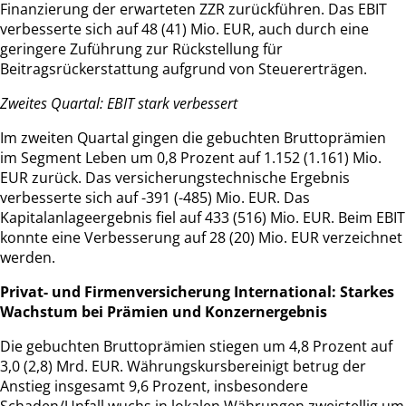
Finanzierung der erwarteten ZZR zurückführen. Das EBIT
verbesserte sich auf 48 (41) Mio. EUR, auch durch eine
geringere Zuführung zur Rückstellung für
Beitragsrückerstattung aufgrund von Steuererträgen.
Zweites Quartal: EBIT stark verbessert
Im zweiten Quartal gingen die gebuchten Bruttoprämien
im Segment Leben um 0,8 Prozent auf 1.152 (1.161) Mio.
EUR zurück. Das versicherungstechnische Ergebnis
verbesserte sich auf -391 (-485) Mio. EUR. Das
Kapitalanlageergebnis fiel auf 433 (516) Mio. EUR. Beim EBIT
konnte eine Verbesserung auf 28 (20) Mio. EUR verzeichnet
werden.
Privat- und Firmenversicherung International: Starkes
Wachstum bei Prämien und Konzernergebnis
Die gebuchten Bruttoprämien stiegen um 4,8 Prozent auf
3,0 (2,8) Mrd. EUR. Währungskursbereinigt betrug der
Anstieg insgesamt 9,6 Prozent, insbesondere
Schaden/Unfall wuchs in lokalen Währungen zweistellig um