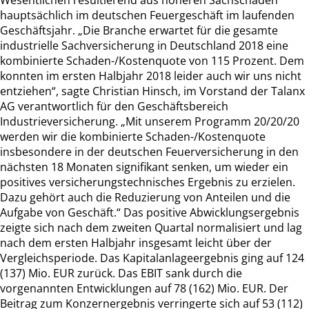
hauptsächlich im deutschen Feuergeschäft im laufenden
Geschäftsjahr. „Die Branche erwartet für die gesamte
industrielle Sachversicherung in Deutschland 2018 eine
kombinierte Schaden-/Kostenquote von 115 Prozent. Dem
konnten im ersten Halbjahr 2018 leider auch wir uns nicht
entziehen“, sagte Christian Hinsch, im Vorstand der Talanx
AG verantwortlich für den Geschäftsbereich
Industrieversicherung. „Mit unserem Programm 20/20/20
werden wir die kombinierte Schaden-/Kostenquote
insbesondere in der deutschen Feuerversicherung in den
nächsten 18 Monaten signifikant senken, um wieder ein
positives versicherungstechnisches Ergebnis zu erzielen.
Dazu gehört auch die Reduzierung von Anteilen und die
Aufgabe von Geschäft.“ Das positive Abwicklungsergebnis
zeigte sich nach dem zweiten Quartal normalisiert und lag
nach dem ersten Halbjahr insgesamt leicht über der
Vergleichsperiode. Das Kapitalanlageergebnis ging auf 124
(137) Mio. EUR zurück. Das EBIT sank durch die
vorgenannten Entwicklungen auf 78 (162) Mio. EUR. Der
Beitrag zum Konzernergebnis verringerte sich auf 53 (112)