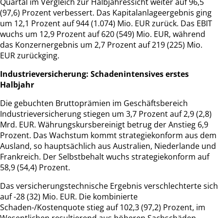
Quartal im Vergleich zur Halbjahressicht weiter auf 96,5
(97,6) Prozent verbessert. Das Kapitalanlageergebnis ging
um 12,1 Prozent auf 944 (1.074) Mio. EUR zurück. Das EBIT
wuchs um 12,9 Prozent auf 620 (549) Mio. EUR, während
das Konzernergebnis um 2,7 Prozent auf 219 (225) Mio.
EUR zurückging.
Industrieversicherung: Schadenintensives erstes
Halbjahr
Die gebuchten Bruttoprämien im Geschäftsbereich
Industrieversicherung stiegen um 3,7 Prozent auf 2,9 (2,8)
Mrd. EUR. Währungskursbereinigt betrug der Anstieg 6,9
Prozent. Das Wachstum kommt strategiekonform aus dem
Ausland, so hauptsächlich aus Australien, Niederlande und
Frankreich. Der Selbstbehalt wuchs strategiekonform auf
58,9 (54,4) Prozent.
Das versicherungstechnische Ergebnis verschlechterte sich
auf -28 (32) Mio. EUR. Die kombinierte
Schaden-/Kostenquote stieg auf 102,3 (97,2) Prozent, im
Wesentlichen resultierend aus höheren Sachschäden