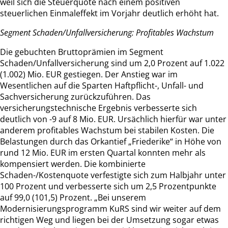
weil sich die Steuerquote nach einem positiven
steuerlichen Einmaleffekt im Vorjahr deutlich erhöht hat.
Segment Schaden/Unfallversicherung: Profitables Wachstum
Die gebuchten Bruttoprämien im Segment
Schaden/Unfallversicherung sind um 2,0 Prozent auf 1.022
(1.002) Mio. EUR gestiegen. Der Anstieg war im
Wesentlichen auf die Sparten Haftpflicht-, Unfall- und
Sachversicherung zurückzuführen. Das
versicherungstechnische Ergebnis verbesserte sich
deutlich von -9 auf 8 Mio. EUR. Ursächlich hierfür war unter
anderem profitables Wachstum bei stabilen Kosten. Die
Belastungen durch das Orkantief „Friederike“ in Höhe von
rund 12 Mio. EUR im ersten Quartal konnten mehr als
kompensiert werden. Die kombinierte
Schaden-/Kostenquote verfestigte sich zum Halbjahr unter
100 Prozent und verbesserte sich um 2,5 Prozentpunkte
auf 99,0 (101,5) Prozent. „Bei unserem
Modernisierungsprogramm KuRS sind wir weiter auf dem
richtigen Weg und liegen bei der Umsetzung sogar etwas