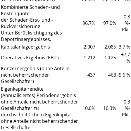
Kombinierte Schaden- und
Kostenquote
-0,3
der Schaden-Erst- und -
96,7%
97,0%
%-
Rückversicherung
Pkt.
Unter Berücksichtigung des
Depotzinsergebnisses.
Kapitalanlageergebnis
2.007
2.085
-3,7 %
+7,7
Operatives Ergebnis (EBIT)
1.212
1.125
%
Konzernergebnis (ohne Anteile
nicht beherrschender
437
463
-5,6 %
Gesellschafter)
Eigenkapitalrendite
(Annualisiertes) Periodenergebnis
ohne Anteile nicht beherrschender
-0,3
Gesellschafter zu
10,0%
10,3%
%-
durchschnittlichem Eigenkapital
Pkt.
ohne Anteile nicht beherrschender
Gesellschafter.