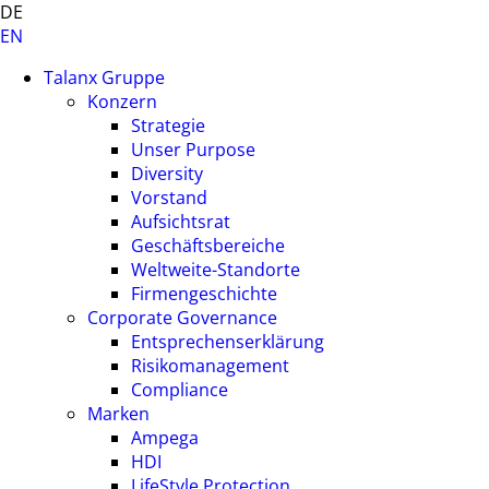
DE
EN
Talanx Gruppe
Konzern
Strategie
Unser Purpose
Diversity
Vorstand
Aufsichtsrat
Geschäftsbereiche
Weltweite-Standorte
Firmengeschichte
Corporate Governance
Entsprechenserklärung
Risikomanagement
Compliance
Marken
Ampega
HDI
LifeStyle Protection