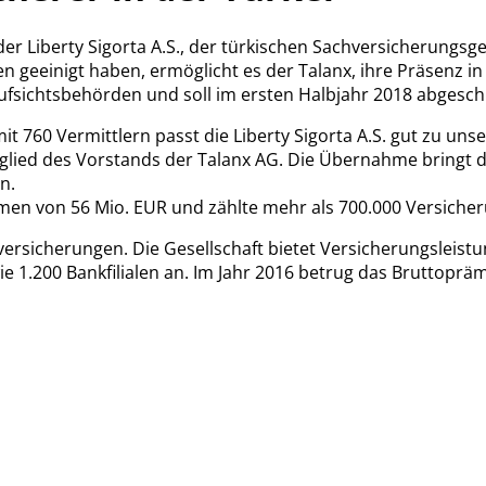
er Liberty Sigorta A.S., der türkischen Sachversicherungsg
men geeinigt haben, ermöglicht es der Talanx, ihre Präsenz 
ufsichtsbehörden und soll im ersten Halbjahr 2018 abgesc
760 Vermittlern passt die Liberty Sigorta A.S. gut zu unser
lied des Vorstands der Talanx AG. Die Übernahme bringt die 
n.
lumen von 56 Mio. EUR und zählte mehr als 700.000 Versich
hversicherungen. Die Gesellschaft bietet Versicherungsleist
e 1.200 Bankfilialen an. Im Jahr 2016 betrug das Bruttopr