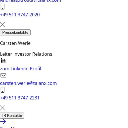
Andreas.Krosta@talanx.com
+49 511 3747-2020
Pressekontakte
Carsten Werle
Leiter Investor Relations
zum Linkedin Profil
carsten.werle@talanx.com
+49 511 3747-2231
IR Kontakte