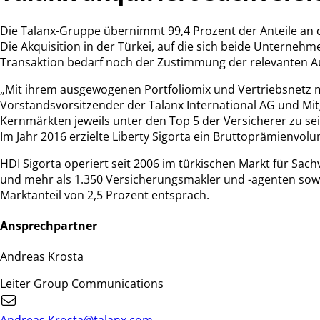
Die Talanx-Gruppe übernimmt 99,4 Prozent der Anteile an d
Die Akquisition in der Türkei, auf die sich beide Unterneh
Transaktion bedarf noch der Zustimmung der relevanten A
„Mit ihrem ausgewogenen Portfoliomix und Vertriebsnetz mit 
Vorstandsvorsitzender der Talanx International AG und Mitg
Kernmärkten jeweils unter den Top 5 der Versicherer zu sei
Im Jahr 2016 erzielte Liberty Sigorta ein Bruttoprämienvo
HDI Sigorta operiert seit 2006 im türkischen Markt für Sac
und mehr als 1.350 Versicherungsmakler und -agenten sowi
Marktanteil von 2,5 Prozent entsprach.
Ansprechpartner
Andreas Krosta
Leiter Group Communications