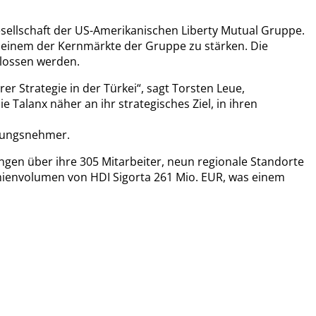
esellschaft der US-Amerikanischen Liberty Mutual Gruppe.
in einem der Kernmärkte der Gruppe zu stärken. Die
hlossen werden.
er Strategie in der Türkei“, sagt Torsten Leue,
Talanx näher an ihr strategisches Ziel, in ihren
erungsnehmer.
ungen über ihre 305 Mitarbeiter, neun regionale Standorte
ämienvolumen von HDI Sigorta 261 Mio. EUR, was einem