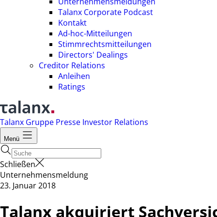
Unternehmensmeldungen
Talanx Corporate Podcast
Kontakt
Ad-hoc-Mitteilungen
Stimmrechtsmitteilungen
Directors' Dealings
Creditor Relations
Anleihen
Ratings
Talanx Gruppe
Presse
Investor Relations
Menü
Schließen
Unternehmensmeldung
23. Januar 2018
Talanx akquiriert Sachversi