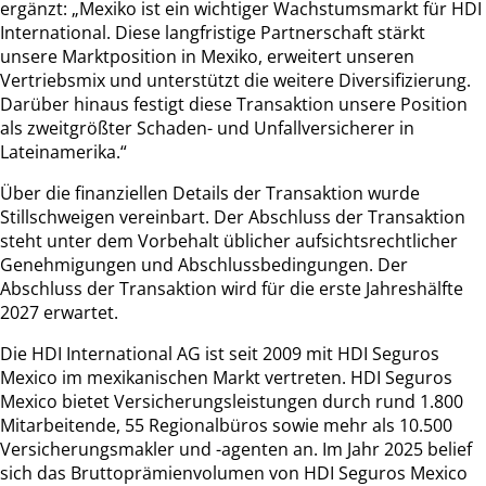
ergänzt: „Mexiko ist ein wichtiger Wachstumsmarkt für HDI
International. Diese langfristige Partnerschaft stärkt
unsere Marktposition in Mexiko, erweitert unseren
Vertriebsmix und unterstützt die weitere Diversifizierung.
Darüber hinaus festigt diese Transaktion unsere Position
als zweitgrößter Schaden- und Unfallversicherer in
Lateinamerika.“
Über die finanziellen Details der Transaktion wurde
Stillschweigen vereinbart. Der Abschluss der Transaktion
steht unter dem Vorbehalt üblicher aufsichtsrechtlicher
Genehmigungen und Abschlussbedingungen. Der
Abschluss der Transaktion wird für die erste Jahreshälfte
2027 erwartet.
Die HDI International AG ist seit 2009 mit HDI Seguros
Mexico im mexikanischen Markt vertreten. HDI Seguros
Mexico bietet Versicherungsleistungen durch rund 1.800
Mitarbeitende, 55 Regionalbüros sowie mehr als 10.500
Versicherungsmakler und -agenten an. Im Jahr 2025 belief
sich das Bruttoprämienvolumen von HDI Seguros Mexico