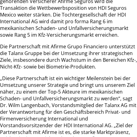
gehörenden Versicherer Afirme Seguros wird die
Transaktion die Wettbewerbsposition von HDI Seguros
Mexico weiter stärken. Die Tochtergesellschaft der HDI
International AG wird damit pro forma Rang 6 im
mexikanischen Schaden- und Unfallversicherungsmarkt
sowie Rang 5 im Kfz-Versicherungsmarkt erreichen.
Die Partnerschaft mit Afirme Grupo Financiero unterstützt
die Talanx Gruppe bei der Umsetzung ihrer strategischen
Ziele, insbesondere durch Wachstum in den Bereichen Kfz-,
Nicht-Kfz- sowie bei Biometrie-Produkten.
„Diese Partnerschaft ist ein wichtiger Meilenstein bei der
Umsetzung unserer Strategie und bringt uns unserem Ziel
näher, zu einem der Top-5 Akteure im mexikanischen
Schaden- und Unfallversicherungsmarkt zu werden“, sagt
Dr. Wilm Langenbach, Vorstandsmitglied der Talanx AG mit
der Verantwortung für den Geschäftsbereich Privat- und
Firmenversicherung International und
Vorstandsvorsitzender der HDI International AG. „Ziel der
Partnerschaft mit Afirme ist es, die starke Marktpräsenz,