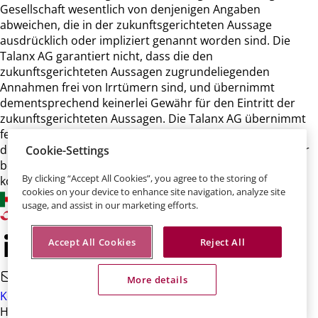
Gesellschaft wesentlich von denjenigen Angaben
abweichen, die in der zukunftsgerichteten Aussage
ausdrücklich oder impliziert genannt worden sind. Die
Talanx AG garantiert nicht, dass die den
zukunftsgerichteten Aussagen zugrundeliegenden
Annahmen frei von Irrtümern sind, und übernimmt
dementsprechend keinerlei Gewähr für den Eintritt der
zukunftsgerichteten Aussagen. Die Talanx AG übernimmt
ferner keine Verpflichtung und beabsichtigt auch nicht,
diese zukunftsgerichteten Aussagen zu aktualisieren oder
Cookie-Settings
bei einer anderen als der erwarteten Entwicklung zu
By clicking “Accept All Cookies”, you agree to the storing of
korrigieren.
cookies on your device to enhance site navigation, analyze site
usage, and assist in our marketing efforts.
Accept All Cookies
Reject All
More details
Kontakt
HDI-Platz 1 • 30659 Hannover