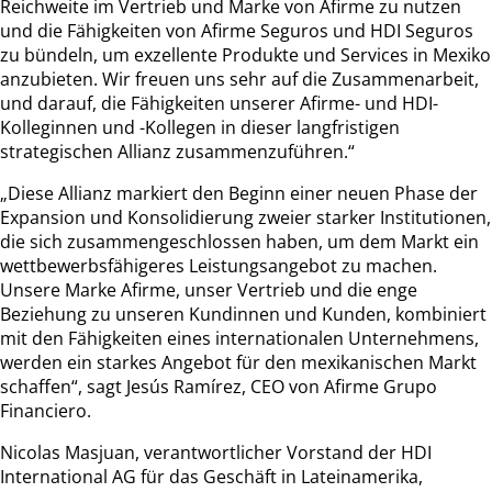
Reichweite im Vertrieb und Marke von Afirme zu nutzen
und die Fähigkeiten von Afirme Seguros und HDI Seguros
zu bündeln, um exzellente Produkte und Services in Mexiko
anzubieten. Wir freuen uns sehr auf die Zusammenarbeit,
und darauf, die Fähigkeiten unserer Afirme- und HDI-
Kolleginnen und -Kollegen in dieser langfristigen
strategischen Allianz zusammenzuführen.“
„Diese Allianz markiert den Beginn einer neuen Phase der
Expansion und Konsolidierung zweier starker Institutionen,
die sich zusammengeschlossen haben, um dem Markt ein
wettbewerbsfähigeres Leistungsangebot zu machen.
Unsere Marke Afirme, unser Vertrieb und die enge
Beziehung zu unseren Kundinnen und Kunden, kombiniert
mit den Fähigkeiten eines internationalen Unternehmens,
werden ein starkes Angebot für den mexikanischen Markt
schaffen“, sagt Jesús Ramírez, CEO von Afirme Grupo
Financiero.
Nicolas Masjuan, verantwortlicher Vorstand der HDI
International AG für das Geschäft in Lateinamerika,