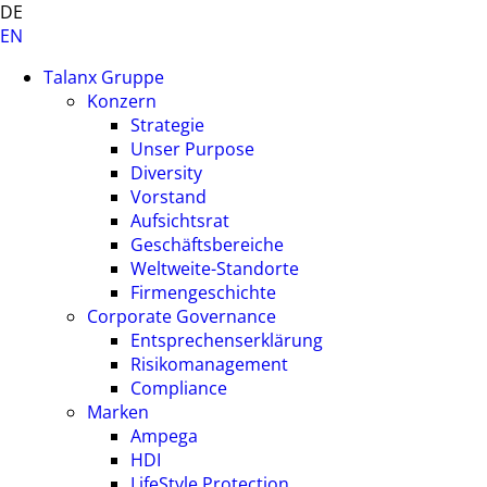
DE
EN
Talanx Gruppe
Konzern
Strategie
Unser Purpose
Diversity
Vorstand
Aufsichtsrat
Geschäftsbereiche
Weltweite-Standorte
Firmengeschichte
Corporate Governance
Entsprechenserklärung
Risikomanagement
Compliance
Marken
Ampega
HDI
LifeStyle Protection