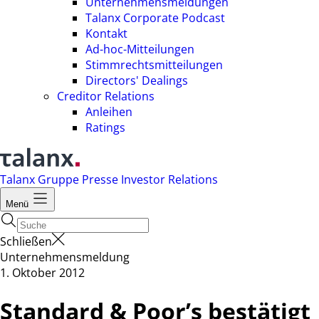
Unternehmensmeldungen
Talanx Corporate Podcast
Kontakt
Ad-hoc-Mitteilungen
Stimmrechtsmitteilungen
Directors' Dealings
Creditor Relations
Anleihen
Ratings
Talanx Gruppe
Presse
Investor Relations
Menü
Schließen
Unternehmensmeldung
1. Oktober 2012
Standard & Poor’s bestätigt