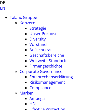
DE
EN
Talanx Gruppe
Konzern
Strategie
Unser Purpose
Diversity
Vorstand
Aufsichtsrat
Geschäftsbereiche
Weltweite-Standorte
Firmengeschichte
Corporate Governance
Entsprechenserklärung
Risikomanagement
Compliance
Marken
Ampega
HDI
LifeStyle Protection