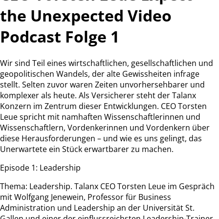
the Unexpected Video
Podcast Folge 1
Wir sind Teil eines wirtschaftlichen, gesellschaftlichen und
geopolitischen Wandels, der alte Gewissheiten infrage
stellt. Selten zuvor waren Zeiten unvorhersehbarer und
komplexer als heute. Als Versicherer steht der Talanx
Konzern im Zentrum dieser Entwicklungen. CEO Torsten
Leue spricht mit namhaften Wissenschaftlerinnen und
Wissenschaftlern, Vordenkerinnen und Vordenkern über
diese Herausforderungen – und wie es uns gelingt, das
Unerwartete ein Stück erwartbarer zu machen.
Episode 1: Leadership
Thema: Leadership. Talanx CEO Torsten Leue im Gespräch
mit Wolfgang Jenewein, Professor für Business
Administration und Leadership an der Universität St.
Gallen und einer der einflussreichsten Leadership-Trainer.