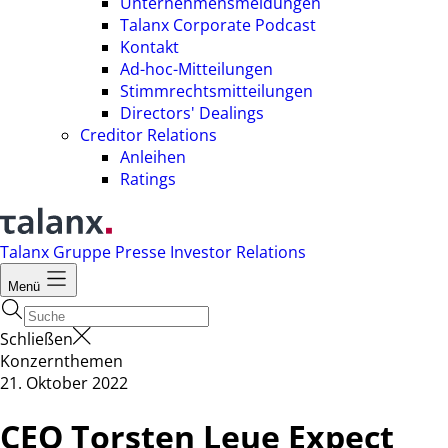
Unternehmensmeldungen
Talanx Corporate Podcast
Kontakt
Ad-hoc-Mitteilungen
Stimmrechtsmitteilungen
Directors' Dealings
Creditor Relations
Anleihen
Ratings
Talanx Gruppe
Presse
Investor Relations
Menü
Schließen
Konzernthemen
21. Oktober 2022
CEO Torsten Leue Expect