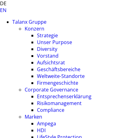
DE
EN
Talanx Gruppe
Konzern
Strategie
Unser Purpose
Diversity
Vorstand
Aufsichtsrat
Geschäftsbereiche
Weltweite-Standorte
Firmengeschichte
Corporate Governance
Entsprechenserklärung
Risikomanagement
Compliance
Marken
Ampega
HDI
LifeStyle Protection