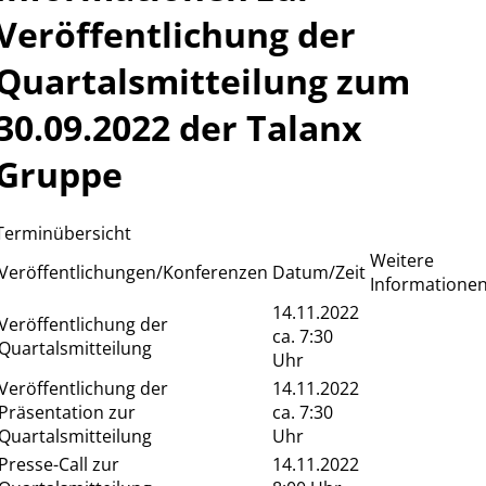
Veröffentlichung der
Quartalsmitteilung zum
30.09.2022 der Talanx
Gruppe
Terminübersicht
Weitere
Veröffentlichungen/Konferenzen
Datum/Zeit
Informatione
14.11.2022
Veröffentlichung der
ca. 7:30
Quartalsmitteilung
Uhr
Veröffentlichung der
14.11.2022
Präsentation zur
ca. 7:30
Quartalsmitteilung
Uhr
Presse-Call zur
14.11.2022