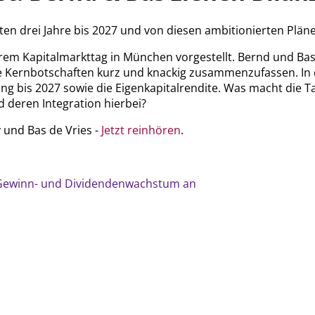
sten drei Jahre bis 2027 und von diesen ambitionierten Pläne
 ihrem Kapitalmarkttag in München vorgestellt. Bernd und B
 Kernbotschaften kurz und knackig zusammenzufassen. In d
bis 2027 sowie die Eigenkapitalrendite. Was macht die Tala
d deren Integration hierbei?
und Bas de Vries -
Jetzt reinhören
.
es Gewinn- und Dividendenwachstum an