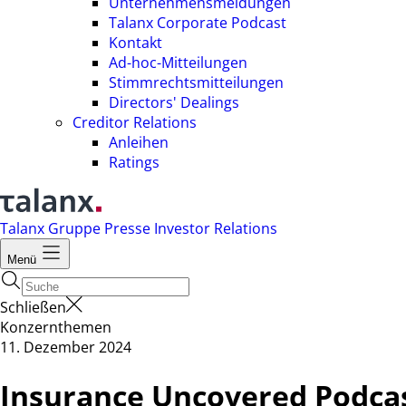
Unternehmensmeldungen
Talanx Corporate Podcast
Kontakt
Ad-hoc-Mitteilungen
Stimmrechtsmitteilungen
Directors' Dealings
Creditor Relations
Anleihen
Ratings
Talanx Gruppe
Presse
Investor Relations
Menü
Schließen
Konzernthemen
11. Dezember 2024
Insurance Uncovered Podcas