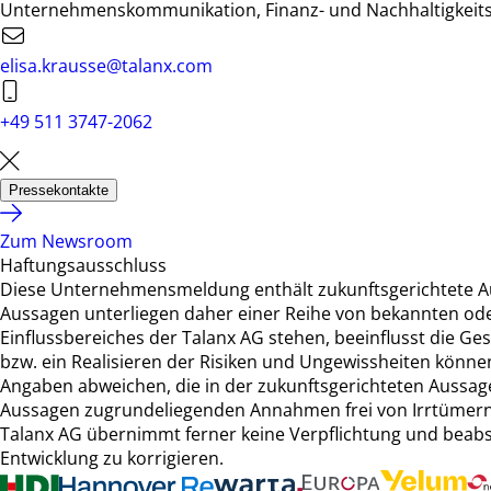
Unternehmenskommunikation, Finanz- und Nachhaltigkei
elisa.krausse@talanx.com
+49 511 3747-2062
Pressekontakte
Zum Newsroom
Haftungsausschluss
Diese Unternehmensmeldung enthält zukunftsgerichtete A
Aussagen unterliegen daher einer Reihe von bekannten ode
Einflussbereiches der Talanx AG stehen, beeinflusst die Ges
bzw. ein Realisieren der Risiken und Ungewissheiten können
Angaben abweichen, die in der zukunftsgerichteten Aussage 
Aussagen zugrundeliegenden Annahmen frei von Irrtümern 
Talanx AG übernimmt ferner keine Verpflichtung und beabsic
Entwicklung zu korrigieren.