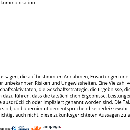
tskommunikation
ussagen, die auf bestimmten Annahmen, Erwartungen und 
r unbekannten Risiken und Ungewissheiten. Eine Vielzahl v
chäftsaktivitäten, die Geschäftsstrategie, die Ergebnisse, d
 dazu führen, dass die tatsächlichen Ergebnisse, Leistunge
ausdrücklich oder impliziert genannt worden sind. Die Tala
sind, und übernimmt dementsprechend keinerlei Gewähr für
htigt auch nicht, diese zukunftsgerichteten Aussagen zu ak