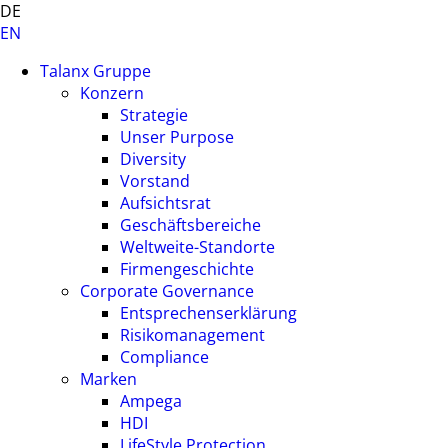
DE
EN
Talanx Gruppe
Konzern
Strategie
Unser Purpose
Diversity
Vorstand
Aufsichtsrat
Geschäftsbereiche
Weltweite-Standorte
Firmengeschichte
Corporate Governance
Entsprechenserklärung
Risikomanagement
Compliance
Marken
Ampega
HDI
LifeStyle Protection