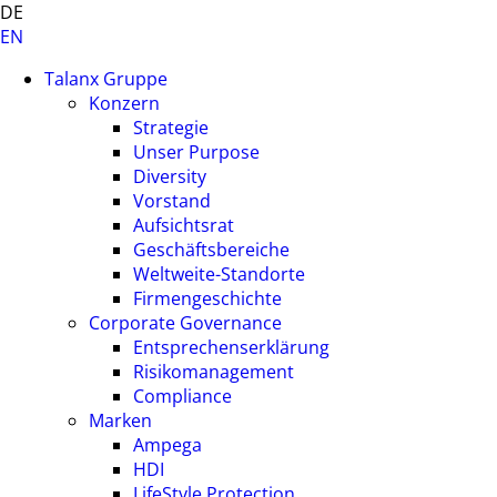
DE
EN
Talanx Gruppe
Konzern
Strategie
Unser Purpose
Diversity
Vorstand
Aufsichtsrat
Geschäftsbereiche
Weltweite-Standorte
Firmengeschichte
Corporate Governance
Entsprechenserklärung
Risikomanagement
Compliance
Marken
Ampega
HDI
LifeStyle Protection