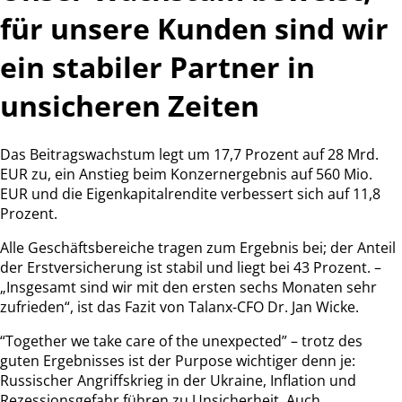
für unsere Kunden sind wir
ein stabiler Partner in
unsicheren Zeiten
Das Beitragswachstum legt um 17,7 Prozent auf 28 Mrd.
EUR zu, ein Anstieg beim Konzernergebnis auf 560 Mio.
EUR und die Eigenkapitalrendite verbessert sich auf 11,8
Prozent.
Alle Geschäftsbereiche tragen zum Ergebnis bei; der Anteil
der Erstversicherung ist stabil und liegt bei 43 Prozent. –
„Insgesamt sind wir mit den ersten sechs Monaten sehr
zufrieden“, ist das Fazit von Talanx-CFO Dr. Jan Wicke.
“Together we take care of the unexpected” – trotz des
guten Ergebnisses ist der Purpose wichtiger denn je:
Russischer Angriffskrieg in der Ukraine, Inflation und
Rezessionsgefahr führen zu Unsicherheit. Auch