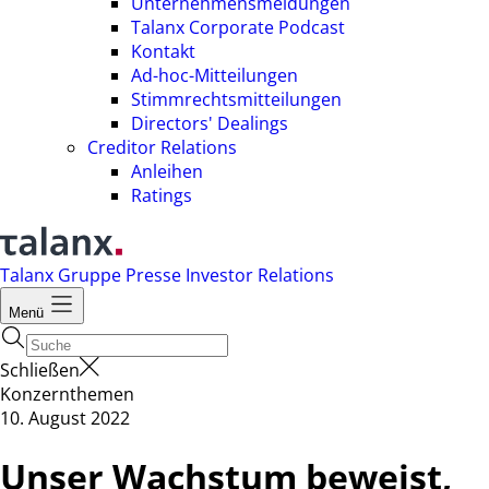
Unternehmensmeldungen
Talanx Corporate Podcast
Kontakt
Ad-hoc-Mitteilungen
Stimmrechtsmitteilungen
Directors' Dealings
Creditor Relations
Anleihen
Ratings
Talanx Gruppe
Presse
Investor Relations
Menü
Schließen
Konzernthemen
10. August 2022
Unser Wachstum beweist,