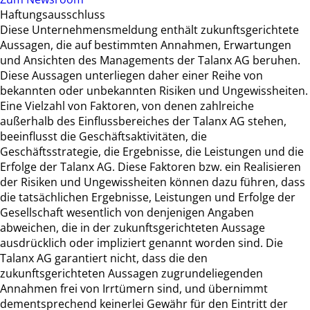
Haftungsausschluss
Diese Unternehmensmeldung enthält zukunftsgerichtete
Aussagen, die auf bestimmten Annahmen, Erwartungen
und Ansichten des Managements der Talanx AG beruhen.
Diese Aussagen unterliegen daher einer Reihe von
bekannten oder unbekannten Risiken und Ungewissheiten.
Eine Vielzahl von Faktoren, von denen zahlreiche
außerhalb des Einflussbereiches der Talanx AG stehen,
beeinflusst die Geschäftsaktivitäten, die
Geschäftsstrategie, die Ergebnisse, die Leistungen und die
Erfolge der Talanx AG. Diese Faktoren bzw. ein Realisieren
der Risiken und Ungewissheiten können dazu führen, dass
die tatsächlichen Ergebnisse, Leistungen und Erfolge der
Gesellschaft wesentlich von denjenigen Angaben
abweichen, die in der zukunftsgerichteten Aussage
ausdrücklich oder impliziert genannt worden sind. Die
Talanx AG garantiert nicht, dass die den
zukunftsgerichteten Aussagen zugrundeliegenden
Annahmen frei von Irrtümern sind, und übernimmt
dementsprechend keinerlei Gewähr für den Eintritt der