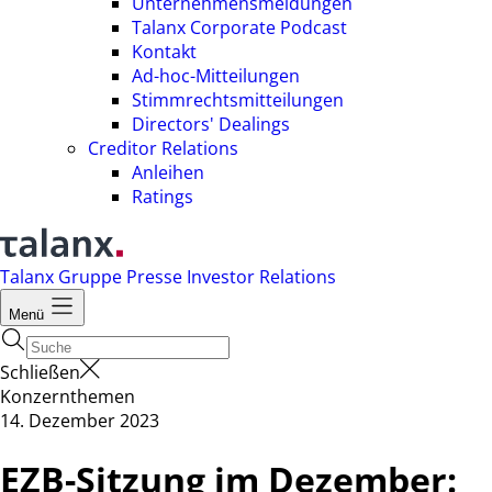
Unternehmensmeldungen
Talanx Corporate Podcast
Kontakt
Ad-hoc-Mitteilungen
Stimmrechtsmitteilungen
Directors' Dealings
Creditor Relations
Anleihen
Ratings
Talanx Gruppe
Presse
Investor Relations
Menü
Schließen
Konzernthemen
14. Dezember 2023
EZB-Sitzung im Dezember: