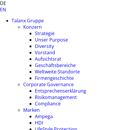
DE
EN
Talanx Gruppe
Konzern
Strategie
Unser Purpose
Diversity
Vorstand
Aufsichtsrat
Geschäftsbereiche
Weltweite-Standorte
Firmengeschichte
Corporate Governance
Entsprechenserklärung
Risikomanagement
Compliance
Marken
Ampega
HDI
LifeStyle Protection