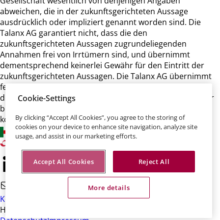
Gesellschaft wesentlich von denjenigen Angaben
abweichen, die in der zukunftsgerichteten Aussage
ausdrücklich oder impliziert genannt worden sind. Die
Talanx AG garantiert nicht, dass die den
zukunftsgerichteten Aussagen zugrundeliegenden
Annahmen frei von Irrtümern sind, und übernimmt
dementsprechend keinerlei Gewähr für den Eintritt der
zukunftsgerichteten Aussagen. Die Talanx AG übernimmt
ferner keine Verpflichtung und beabsichtigt auch nicht,
diese zukunftsgerichteten Aussagen zu aktualisieren oder
Cookie-Settings
bei einer anderen als der erwarteten Entwicklung zu
By clicking “Accept All Cookies”, you agree to the storing of
korrigieren.
cookies on your device to enhance site navigation, analyze site
usage, and assist in our marketing efforts.
Accept All Cookies
Reject All
More details
Kontakt
HDI-Platz 1 • 30659 Hannover