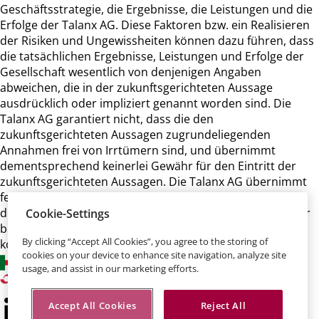
Geschäftsstrategie, die Ergebnisse, die Leistungen und die
Erfolge der Talanx AG. Diese Faktoren bzw. ein Realisieren
der Risiken und Ungewissheiten können dazu führen, dass
die tatsächlichen Ergebnisse, Leistungen und Erfolge der
Gesellschaft wesentlich von denjenigen Angaben
abweichen, die in der zukunftsgerichteten Aussage
ausdrücklich oder impliziert genannt worden sind. Die
Talanx AG garantiert nicht, dass die den
zukunftsgerichteten Aussagen zugrundeliegenden
Annahmen frei von Irrtümern sind, und übernimmt
dementsprechend keinerlei Gewähr für den Eintritt der
zukunftsgerichteten Aussagen. Die Talanx AG übernimmt
ferner keine Verpflichtung und beabsichtigt auch nicht,
diese zukunftsgerichteten Aussagen zu aktualisieren oder
Cookie-Settings
bei einer anderen als der erwarteten Entwicklung zu
By clicking “Accept All Cookies”, you agree to the storing of
korrigieren.
cookies on your device to enhance site navigation, analyze site
usage, and assist in our marketing efforts.
Accept All Cookies
Reject All