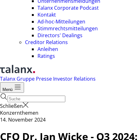
Unternehmensmeldungen
Talanx Corporate Podcast
Kontakt
Ad-hoc-Mitteilungen
Stimmrechtsmitteilungen
Directors' Dealings
Creditor Relations
Anleihen
Ratings
Talanx Gruppe
Presse
Investor Relations
Menü
Schließen
Konzernthemen
14. November 2024
CFO Dr. Jan Wicke - Q3 2024: