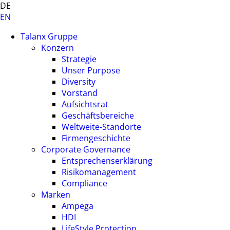
DE
EN
Talanx Gruppe
Konzern
Strategie
Unser Purpose
Diversity
Vorstand
Aufsichtsrat
Geschäftsbereiche
Weltweite-Standorte
Firmengeschichte
Corporate Governance
Entsprechenserklärung
Risikomanagement
Compliance
Marken
Ampega
HDI
LifeStyle Protection