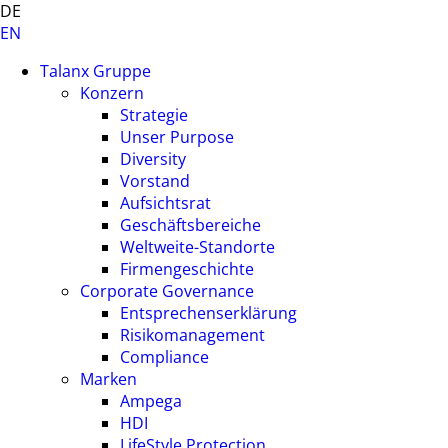
DE
EN
Talanx Gruppe
Konzern
Strategie
Unser Purpose
Diversity
Vorstand
Aufsichtsrat
Geschäftsbereiche
Weltweite-Standorte
Firmengeschichte
Corporate Governance
Entsprechenserklärung
Risikomanagement
Compliance
Marken
Ampega
HDI
LifeStyle Protection