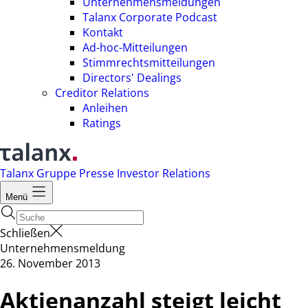
Unternehmensmeldungen
Talanx Corporate Podcast
Kontakt
Ad-hoc-Mitteilungen
Stimmrechtsmitteilungen
Directors' Dealings
Creditor Relations
Anleihen
Ratings
Talanx Gruppe
Presse
Investor Relations
Menü
Schließen
Unternehmensmeldung
26. November 2013
Aktienanzahl steigt leicht