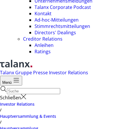
Unternehmensmeldungen
Talanx Corporate Podcast
Kontakt
Ad-hoc-Mitteilungen
Stimmrechtsmitteilungen
Directors' Dealings
Creditor Relations
Anleihen
Ratings
Talanx Gruppe
Presse
Investor Relations
Menü
Schließen
Investor Relations
/
Hauptversammlung & Events
/
Hauptversammlung