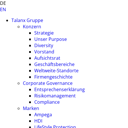
DE
EN
Talanx Gruppe
Konzern
Strategie
Unser Purpose
Diversity
Vorstand
Aufsichtsrat
Geschäftsbereiche
Weltweite-Standorte
Firmengeschichte
Corporate Governance
Entsprechenserklärung
Risikomanagement
Compliance
Marken
Ampega
HDI
LifeStyle Protection