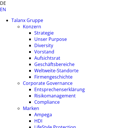
DE
EN
Talanx Gruppe
Konzern
Strategie
Unser Purpose
Diversity
Vorstand
Aufsichtsrat
Geschäftsbereiche
Weltweite-Standorte
Firmengeschichte
Corporate Governance
Entsprechenserklärung
Risikomanagement
Compliance
Marken
Ampega
HDI
LifeStyle Protection