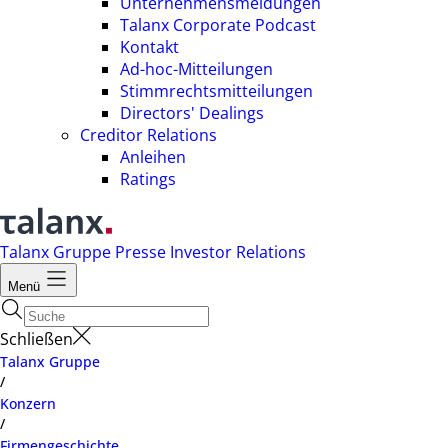
Unternehmensmeldungen
Talanx Corporate Podcast
Kontakt
Ad-hoc-Mitteilungen
Stimmrechtsmitteilungen
Directors' Dealings
Creditor Relations
Anleihen
Ratings
Talanx Gruppe
Presse
Investor Relations
Menü
Schließen
Talanx Gruppe
/
Konzern
/
Firmengeschichte