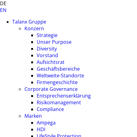
DE
EN
Talanx Gruppe
Konzern
Strategie
Unser Purpose
Diversity
Vorstand
Aufsichtsrat
Geschäftsbereiche
Weltweite-Standorte
Firmengeschichte
Corporate Governance
Entsprechenserklärung
Risikomanagement
Compliance
Marken
Ampega
HDI
LifeStyle Protection