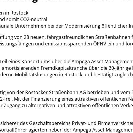
en in Rostock
nd somit CO2-neutral
unale Unternehmen bei der Modernisierung öffentlicher In
haffung von 28 neuen, fahrgastfreundlichen Straßenbahnen 
 leistungsfähigen und emissionssparenden ÖPNV ein und fö
s Teil eines Konsortiums über die Ampega Asset Managemen
voll amortisierenden Fremdkapitaltranche über die 30-jährig
oderne Mobilitätslösungen in Rostock und bestätigt zugleic
tig von der Rostocker Straßenbahn AG betrieben und vom S
frei. Mit der Finanzierung eines attraktiven öffentlichen
er Zugang zu alternativen und attraktiven öffentlichen Ver
sicherer des Geschäftsbereichs Privat- und Firmenversiche
sortialführer agierten neben der Ampega Asset Managemen