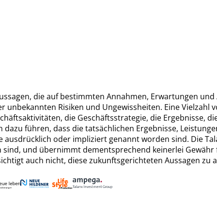
ussagen, die auf bestimmten Annahmen, Erwartungen und 
r unbekannten Risiken und Ungewissheiten. Eine Vielzahl v
chäftsaktivitäten, die Geschäftsstrategie, die Ergebnisse, d
 dazu führen, dass die tatsächlichen Ergebnisse, Leistunge
ausdrücklich oder impliziert genannt worden sind. Die Tala
sind, und übernimmt dementsprechend keinerlei Gewähr für
htigt auch nicht, diese zukunftsgerichteten Aussagen zu ak