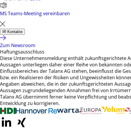
MS Teams-Meeting vereinbaren
IR Kontakte
Zum Newsroom
Haftungsausschluss
Diese Unternehmensmeldung enthält zukunftsgerichtete A
Aussagen unterliegen daher einer Reihe von bekannten ode
Einflussbereiches der Talanx AG stehen, beeinflusst die Ges
bzw. ein Realisieren der Risiken und Ungewissheiten können
Angaben abweichen, die in der zukunftsgerichteten Aussage 
Aussagen zugrundeliegenden Annahmen frei von Irrtümern 
Talanx AG übernimmt ferner keine Verpflichtung und beabsic
Entwicklung zu korrigieren.