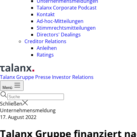
Unternehmensmeldungen
Talanx Corporate Podcast
Kontakt
Ad-hoc-Mitteilungen
Stimmrechtsmitteilungen
Directors' Dealings
Creditor Relations
Anleihen
Ratings
Talanx Gruppe
Presse
Investor Relations
Menü
Schließen
Unternehmensmeldung
17. August 2022
Talanx Gruppe finanziert na