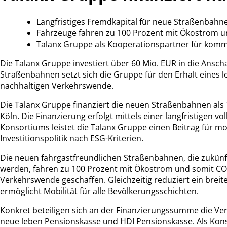
Langfristiges Fremdkapital für neue Straßenbahn
Fahrzeuge fahren zu 100 Prozent mit Ökostrom u
Talanx Gruppe als Kooperationspartner für komm
Die Talanx Gruppe investiert über 60 Mio. EUR in die Ansc
Straßenbahnen setzt sich die Gruppe für den Erhalt eines
nachhaltigen Verkehrswende.
Die Talanx Gruppe finanziert die neuen Straßenbahnen al
Köln. Die Finanzierung erfolgt mittels einer langfristigen 
Konsortiums leistet die Talanx Gruppe einen Beitrag für m
Investitionspolitik nach ESG-Kriterien.
Die neuen fahrgastfreundlichen Straßenbahnen, die zukünf
werden, fahren zu 100 Prozent mit Ökostrom und somit CO2-
Verkehrswende geschaffen. Gleichzeitig reduziert ein breit
ermöglicht Mobilität für alle Bevölkerungsschichten.
Konkret beteiligen sich an der Finanzierungssumme die Ver
neue leben Pensionskasse und HDI Pensionskasse. Als Kon