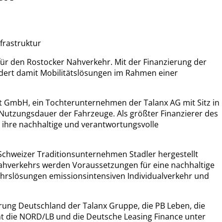
frastruktur
für den Rostocker Nahverkehr. Mit der Finanzierung der
rdert damit Mobilitätslösungen im Rahmen einer
t GmbH, ein Tochterunternehmen der Talanx AG mit Sitz in
e Nutzungsdauer der Fahrzeuge. Als größter Finanzierer des
h ihre nachhaltige und verantwortungsvolle
chweizer Traditionsunternehmen Stadler hergestellt
 Nahverkehrs werden Voraussetzungen für eine nachhaltige
kehrslösungen emissionsintensiven Individualverkehr und
rung Deutschland der Talanx Gruppe, die PB Leben, die
t die NORD/LB und die Deutsche Leasing Finance unter