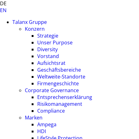
DE
EN
Talanx Gruppe
Konzern
Strategie
Unser Purpose
Diversity
Vorstand
Aufsichtsrat
Geschäftsbereiche
Weltweite-Standorte
Firmengeschichte
Corporate Governance
Entsprechenserklärung
Risikomanagement
Compliance
Marken
Ampega
HDI
LifeStyle Protection