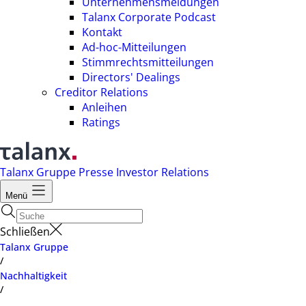
Unternehmensmeldungen
Talanx Corporate Podcast
Kontakt
Ad-hoc-Mitteilungen
Stimmrechtsmitteilungen
Directors' Dealings
Creditor Relations
Anleihen
Ratings
Talanx Gruppe
Presse
Investor Relations
Menü
Schließen
Talanx Gruppe
/
Nachhaltigkeit
/