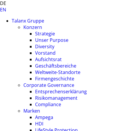
DE
EN
Talanx Gruppe
Konzern
Strategie
Unser Purpose
Diversity
Vorstand
Aufsichtsrat
Geschäftsbereiche
Weltweite-Standorte
Firmengeschichte
Corporate Governance
Entsprechenserklärung
Risikomanagement
Compliance
Marken
Ampega
HDI
LifeStyle Protection