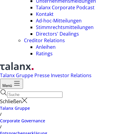
Unternehmensmeldungen
Talanx Corporate Podcast
Kontakt
Ad-hoc-Mitteilungen
Stimmrechtsmitteilungen
Directors' Dealings
Creditor Relations
Anleihen
Ratings
Talanx Gruppe
Presse
Investor Relations
Menü
Schließen
Talanx Gruppe
/
Corporate Governance
/
Entsprechenserklärung