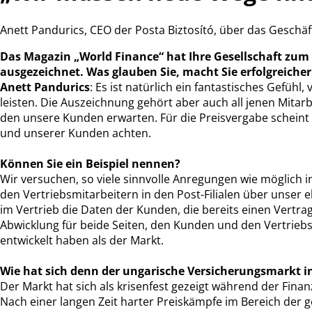
Anett Pandurics, CEO der Posta Biztosító, über das Gesch
Das Magazin „World Finance“ hat Ihre Gesellschaft zum 
ausgezeichnet. Was glauben Sie, macht Sie erfolgreicher
Anett Pandurics
: Es ist natürlich ein fantastisches Gefüh
leisten. Die Auszeichnung gehört aber auch all jenen Mitarb
den unsere Kunden erwarten. Für die Preisvergabe scheint 
und unserer Kunden achten.
Können Sie ein Beispiel nennen?
Wir versuchen, so viele sinnvolle Anregungen wie möglich 
den Vertriebsmitarbeitern in den Post-Filialen über unser 
im Vertrieb die Daten der Kunden, die bereits einen Vertrag
Abwicklung für beide Seiten, den Kunden und den Vertrieb
entwickelt haben als der Markt.
Wie hat sich denn der ungarische Versicherungsmarkt i
Der Markt hat sich als krisenfest gezeigt während der Fina
Nach einer langen Zeit harter Preiskämpfe im Bereich der g