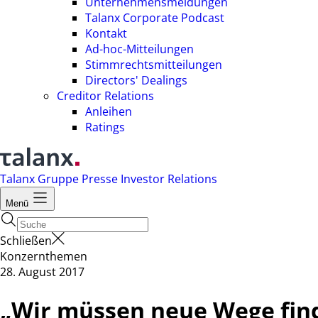
Unternehmensmeldungen
Talanx Corporate Podcast
Kontakt
Ad-hoc-Mitteilungen
Stimmrechtsmitteilungen
Directors' Dealings
Creditor Relations
Anleihen
Ratings
Talanx Gruppe
Presse
Investor Relations
Menü
Schließen
Konzernthemen
28. August 2017
„Wir müssen neue Wege find