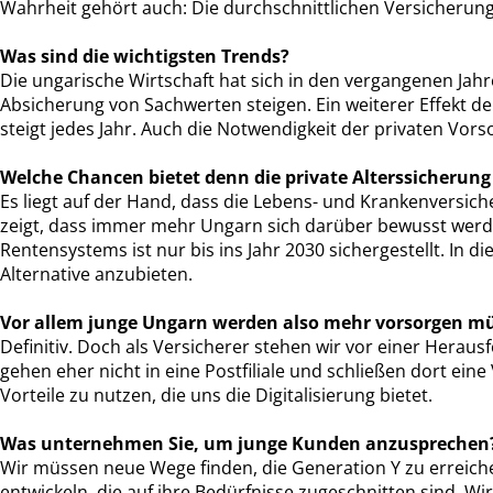
Wahrheit gehört auch: Die durchschnittlichen Versicherun
Was sind die wichtigsten Trends?
Die ungarische Wirtschaft hat sich in den vergangenen Ja
Absicherung von Sachwerten steigen. Ein weiterer Effekt de
steigt jedes Jahr. Auch die Notwendigkeit der privaten Vor
Welche Chancen bietet denn die private Alterssicherung 
Es liegt auf der Hand, dass die Lebens- und Krankenversi
zeigt, dass immer mehr Ungarn sich darüber bewusst werden, 
Rentensystems ist nur bis ins Jahr 2030 sichergestellt. In 
Alternative anzubieten.
Vor allem junge Ungarn werden also mehr vorsorgen müs
Definitiv. Doch als Versicherer stehen wir vor einer Herau
gehen eher nicht in eine Postfiliale und schließen dort ei
Vorteile zu nutzen, die uns die Digitalisierung bietet.
Was unternehmen Sie, um junge Kunden anzusprechen
Wir müssen neue Wege finden, die Generation Y zu erreiche
entwickeln, die auf ihre Bedürfnisse zugeschnitten sind. W