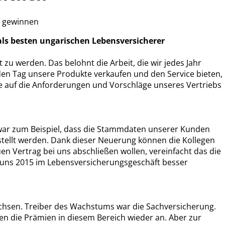
u gewinnen
als besten ungarischen Lebensversicherer
 zu werden. Das belohnt die Arbeit, die wir jedes Jahr
jeden Tag unsere Produkte verkaufen und den Service bieten,
se auf die Anforderungen und Vorschläge unseres Vertriebs
n war zum Beispiel, dass die Stammdaten unserer Kunden
estellt werden. Dank dieser Neuerung können die Kollegen
uen Vertrag bei uns abschließen wollen, vereinfacht das die
r uns 2015 im Lebensversicherungsgeschäft besser
ewachsen. Treiber des Wachstums war die Sachversicherung.
en die Prämien in diesem Bereich wieder an. Aber zur