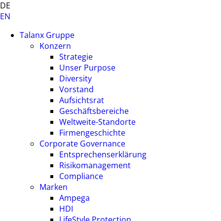
DE
EN
Talanx Gruppe
Konzern
Strategie
Unser Purpose
Diversity
Vorstand
Aufsichtsrat
Geschäftsbereiche
Weltweite-Standorte
Firmengeschichte
Corporate Governance
Entsprechenserklärung
Risikomanagement
Compliance
Marken
Ampega
HDI
LifeStyle Protection