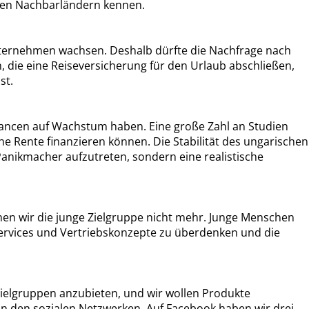
 den Nachbarländern kennen.
Unternehmen wachsen. Deshalb dürfte die Nachfrage nach
, die eine Reiseversicherung für den Urlaub abschließen,
st.
Chancen auf Wachstum haben. Eine große Zahl an Studien
he Rente finanzieren können. Die Stabilität des ungarischen
s Panikmacher aufzutreten, sondern eine realistische
chen wir die junge Zielgruppe nicht mehr. Junge Menschen
, Services und Vertriebskonzepte zu überdenken und die
Zielgruppen anzubieten, und wir wollen Produkte
: in den sozialen Netzwerken. Auf Facebook haben wir drei