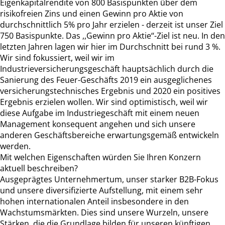
Eigenkapitalrendite von 800 Basispunkten über dem
risikofreien Zins und einen Gewinn pro Aktie von
durchschnittlich 5% pro Jahr erzielen - derzeit ist unser Ziel
750 Basispunkte. Das ,,Gewinn pro Aktie‘‘-Ziel ist neu. In den
letzten Jahren lagen wir hier im Durchschnitt bei rund 3 %.
Wir sind fokussiert, weil wir im
Industrieversicherungsgeschäft hauptsächlich durch die
Sanierung des Feuer-Geschäfts 2019 ein ausgeglichenes
versicherungstechnisches Ergebnis und 2020 ein positives
Ergebnis erzielen wollen. Wir sind optimistisch, weil wir
diese Aufgabe im Industriegeschäft mit einem neuen
Management konsequent angehen und sich unsere
anderen Geschäftsbereiche erwartungsgemäß entwickeln
werden.
Mit welchen Eigenschaften würden Sie Ihren Konzern
aktuell beschreiben?
Ausgeprägtes Unternehmertum, unser starker B2B-Fokus
und unsere diversifizierte Aufstellung, mit einem sehr
hohen internationalen Anteil insbesondere in den
Wachstumsmärkten. Dies sind unsere Wurzeln, unsere
Stärken, die die Grundlage bilden für unseren künftigen