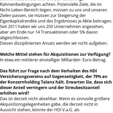
Rahmenbedingungen achten. Potenzielle Ziele, die im
Nicht-Leben-Bereich liegen, müssen zu uns und unseren
Zielen passen, sie müssen zur Steigerung der
Eigenkapitalrendite und des Ergebnisses je Aktie beitragen.
Seit 2011 haben wir uns 250 Unternehmen angesehen,
aber am Ende nur 14 Transaktionen oder 5% davon
abgeschlossen.
Diesen disziplinierten Ansatz werden wir nicht aufgeben.
Welche Mittel stehen für Akquisitionen zur Verfügung?
In etwa ein mittlerer einstelliger Milliarden- Euro-Betrag.
Das führt zur Frage nach dem Verhalten des HDI
Versicherungsvereins auf Gegenseitigkeit, der 79% an
der Konzernholding Talanx hält. Erwarten Sie, dass sich
dieser Anteil verringern und der Streubesitzanteil
erhöhen wird?
Das ist derzeit nicht absehbar. Wenn es sinnvolle größere
Akquisitionsgelegenheiten gäbe, die derzeit nicht in
Aussicht stehen, könnte der HDI V.a.G. als