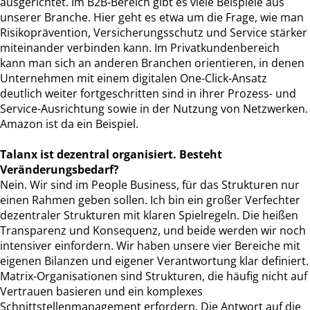
ausgerichtet. Im B2B-Bereich gibt es viele Beispiele aus
unserer Branche. Hier geht es etwa um die Frage, wie man
Risikoprävention, Versicherungsschutz und Service stärker
miteinander verbinden kann. Im Privatkundenbereich
kann man sich an anderen Branchen orientieren, in denen
Unternehmen mit einem digitalen One-Click-Ansatz
deutlich weiter fortgeschritten sind in ihrer Prozess- und
Service-Ausrichtung sowie in der Nutzung von Netzwerken.
Amazon ist da ein Beispiel.
Talanx ist dezentral organisiert. Besteht
Veränderungsbedarf?
Nein. Wir sind im People Business, für das Strukturen nur
einen Rahmen geben sollen. Ich bin ein großer Verfechter
dezentraler Strukturen mit klaren Spielregeln. Die heißen
Transparenz und Konsequenz, und beide werden wir noch
intensiver einfordern. Wir haben unsere vier Bereiche mit
eigenen Bilanzen und eigener Verantwortung klar definiert.
Matrix-Organisationen sind Strukturen, die häufig nicht auf
Vertrauen basieren und ein komplexes
Schnittstellenmanagement erfordern. Die Antwort auf die