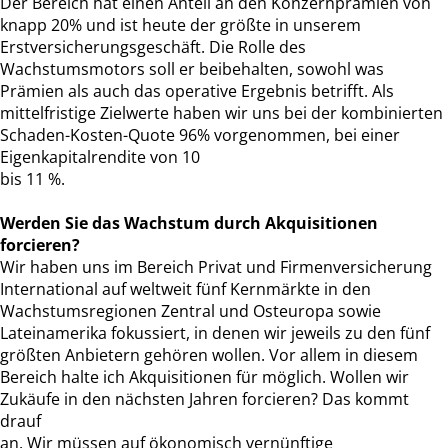
Der Bereich hat einen Anteil an den Konzernprämien von
knapp 20% und ist heute der größte in unserem
Erstversicherungsgeschäft. Die Rolle des
Wachstumsmotors soll er beibehalten, sowohl was
Prämien als auch das operative Ergebnis betrifft. Als
mittelfristige Zielwerte haben wir uns bei der kombinierten
Schaden-Kosten-Quote 96% vorgenommen, bei einer
Eigenkapitalrendite von 10
bis 11 %.
Werden Sie das Wachstum durch Akquisitionen
forcieren?
Wir haben uns im Bereich Privat und Firmenversicherung
International auf weltweit fünf Kernmärkte in den
Wachstumsregionen Zentral und Osteuropa sowie
Lateinamerika fokussiert, in denen wir jeweils zu den fünf
größten Anbietern gehören wollen. Vor allem in diesem
Bereich halte ich Akquisitionen für möglich. Wollen wir
Zukäufe in den nächsten Jahren forcieren? Das kommt
drauf
an. Wir müssen auf ökonomisch vernünftige