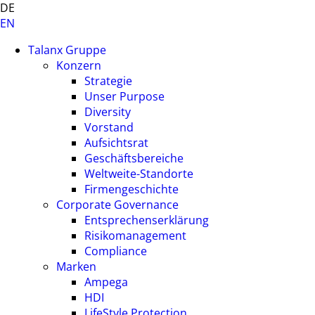
DE
EN
Talanx Gruppe
Konzern
Strategie
Unser Purpose
Diversity
Vorstand
Aufsichtsrat
Geschäftsbereiche
Weltweite-Standorte
Firmengeschichte
Corporate Governance
Entsprechenserklärung
Risikomanagement
Compliance
Marken
Ampega
HDI
LifeStyle Protection