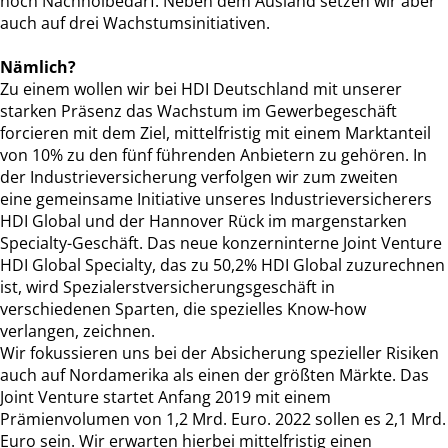
noch Nachholbedarf. Neben dem Ausland setzen wir aber
auch auf drei Wachstumsinitiativen.
Nämlich?
Zu einem wollen wir bei HDI Deutschland mit unserer
starken Präsenz das Wachstum im Gewerbegeschäft
forcieren mit dem Ziel, mittelfristig mit einem Marktanteil
von 10% zu den fünf führenden Anbietern zu gehören. In
der Industrieversicherung verfolgen wir zum zweiten
eine gemeinsame Initiative unseres Industrieversicherers
HDI Global und der Hannover Rück im margenstarken
Specialty-Geschäft. Das neue konzerninterne Joint Venture
HDI Global Specialty, das zu 50,2% HDI Global zuzurechnen
ist, wird Spezialerstversicherungsgeschäft in
verschiedenen Sparten, die spezielles Know-how
verlangen, zeichnen.
Wir fokussieren uns bei der Absicherung spezieller Risiken
auch auf Nordamerika als einen der größten Märkte. Das
Joint Venture startet Anfang 2019 mit einem
Prämienvolumen von 1,2 Mrd. Euro. 2022 sollen es 2,1 Mrd.
Euro sein. Wir erwarten hierbei mittelfristig einen