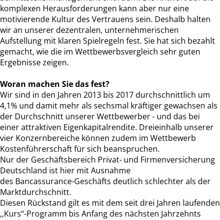
komplexen Herausforderungen kann aber nur eine
motivierende Kultur des Vertrauens sein. Deshalb halten
wir an unserer dezentralen, unternehmerischen
Aufstellung mit klaren Spielregeln fest. Sie hat sich bezahlt
gemacht, wie die im Wettbewerbsvergleich sehr guten
Ergebnisse zeigen.
Woran machen Sie das fest?
Wir sind in den Jahren 2013 bis 2017 durchschnittlich um
4,1% und damit mehr als sechsmal kräftiger gewachsen als
der Durchschnitt unserer Wettbewerber - und das bei
einer attraktiven Eigenkapitalrendite. Dreieinhalb unserer
vier Konzernbereiche können zudem im Wettbewerb
Kostenführerschaft für sich beanspruchen.
Nur der Geschäftsbereich Privat- und Firmenversicherung
Deutschland ist hier mit Ausnahme
des Bancassurance-Geschäfts deutlich schlechter als der
Marktdurchschnitt.
Diesen Rückstand gilt es mit dem seit drei Jahren laufenden
,,Kurs‘‘-Programm bis Anfang des nächsten Jahrzehnts