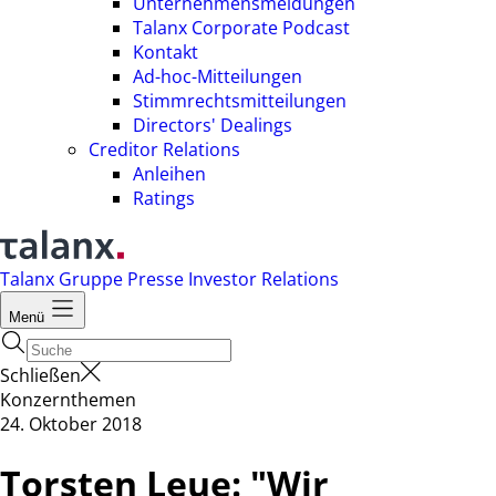
Unternehmensmeldungen
Talanx Corporate Podcast
Kontakt
Ad-hoc-Mitteilungen
Stimmrechtsmitteilungen
Directors' Dealings
Creditor Relations
Anleihen
Ratings
Talanx Gruppe
Presse
Investor Relations
Menü
Schließen
Konzernthemen
24. Oktober 2018
Torsten Leue: "Wir