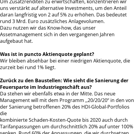
Um Zusatzrenditen zu erwirtschaften, konzentrieren wir
uns verstärkt auf alternative Investments, um den Anteil
daran langfristig von 2 auf 5% zu erhöhen. Das bedeutet
rund 3 Mrd. Euro zusätzliches Anlagevolumen.
Dazu nutzen wir das Know-how, das unser
Assetmanagement sich in den vergangenen Jahren
aufgebaut hat.
Was ist in puncto Aktienquote geplant?
Wir bleiben absehbar bei einer niedrigen Aktienquote, die
zurzeit bei rund 1% liegt.
Zurück zu den Baustellen: Wie sieht die Sanierung der
Feuersparte im Industriegeschäft aus?
Da stehen wir ebenfalls etwa in der Mitte. Das neue
Management will mit dem Programm ,,20/20/20‘‘ in den von
der Sanierung betroffenen 20% des HDI-Global-Portfolios
die
kombinierte Schaden-Kosten-Quote bis 2020 auch durch
Tarifanpassungen um durchschnittlich 20% auf unter 100%
senken. Rund 60% der Anpassungen, die wir durchsetzen