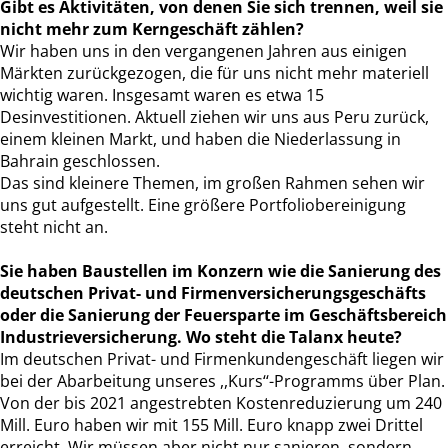
Gibt es Aktivitäten, von denen Sie sich trennen, weil sie
nicht mehr zum Kerngeschäft zählen?
Wir haben uns in den vergangenen Jahren aus einigen
Märkten zurückgezogen, die für uns nicht mehr materiell
wichtig waren. Insgesamt waren es etwa 15
Desinvestitionen. Aktuell ziehen wir uns aus Peru zurück,
einem kleinen Markt, und haben die Niederlassung in
Bahrain geschlossen.
Das sind kleinere Themen, im großen Rahmen sehen wir
uns gut aufgestellt. Eine größere Portfoliobereinigung
steht nicht an.
Sie haben Baustellen im Konzern wie die Sanierung des
deutschen Privat- und Firmenversicherungsgeschäfts
oder die Sanierung der Feuersparte im Geschäftsbereich
Industrieversicherung. Wo steht die Talanx heute?
Im deutschen Privat- und Firmenkundengeschäft liegen wir
bei der Abarbeitung unseres ,,Kurs‘‘-Programms über Plan.
Von der bis 2021 angestrebten Kostenreduzierung um 240
Mill. Euro haben wir mit 155 Mill. Euro knapp zwei Drittel
erreicht. Wir müssen aber nicht nur sanieren, sondern