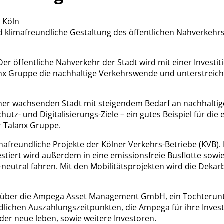
 Köln
nd klimafreundliche Gestaltung des öffentlichen Nahverkehr
. Der öffentliche Nahverkehr der Stadt wird mit einer Inve
lanx Gruppe die nachhaltige Verkehrswende und unterstreich
einer wachsenden Stadt mit steigendem Bedarf an nachhaltig
utz- und Digitalisierungs-Ziele – ein gutes Beispiel für di
er Talanx Gruppe.
limafreundliche Projekte der Kölner Verkehrs-Betriebe (KVB)
stiert wird außerdem in eine emissionsfreie Busflotte sowi
neutral fahren. Mit den Mobilitätsprojekten wird die Deka
tät über die Ampega Asset Management GmbH, ein Tochterunt
lichen Auszahlungszeitpunkten, die Ampega für ihre Invest
er neue leben, sowie weitere Investoren.