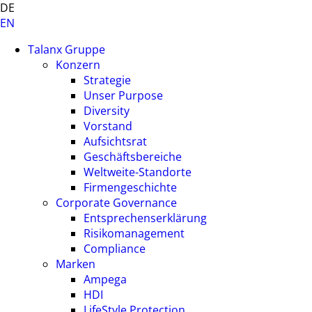
DE
EN
Talanx Gruppe
Konzern
Strategie
Unser Purpose
Diversity
Vorstand
Aufsichtsrat
Geschäftsbereiche
Weltweite-Standorte
Firmengeschichte
Corporate Governance
Entsprechenserklärung
Risikomanagement
Compliance
Marken
Ampega
HDI
LifeStyle Protection