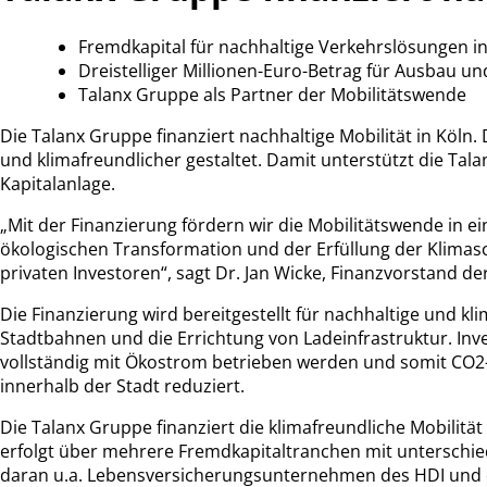
Fremdkapital für nachhaltige Verkehrslösungen in
Dreistelliger Millionen-Euro-Betrag für Ausbau u
Talanx Gruppe als Partner der Mobilitätswende
Die Talanx Gruppe finanziert nachhaltige Mobilität in Köln
und klimafreundlicher gestaltet. Damit unterstützt die Ta
Kapitalanlage.
„Mit der Finanzierung fördern wir die Mobilitätswende in 
ökologischen Transformation und der Erfüllung der Klimasch
privaten Investoren“, sagt Dr. Jan Wicke, Finanzvorstand d
Die Finanzierung wird bereitgestellt für nachhaltige und k
Stadtbahnen und die Errichtung von Ladeinfrastruktur. Inve
vollständig mit Ökostrom betrieben werden und somit CO2-
innerhalb der Stadt reduziert.
Die Talanx Gruppe finanziert die klimafreundliche Mobili
erfolgt über mehrere Fremdkapitaltranchen mit unterschied
daran u.a. Lebensversicherungsunternehmen des HDI und d