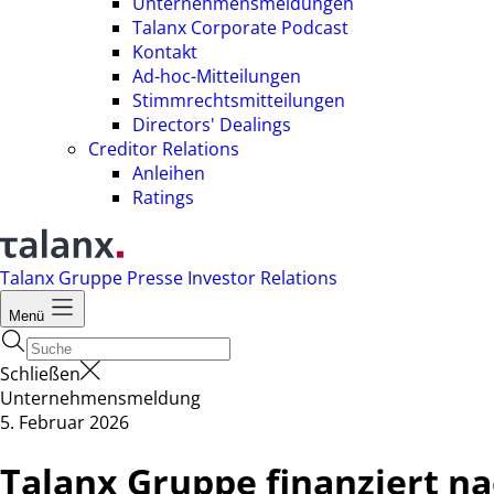
Unternehmensmeldungen
Talanx Corporate Podcast
Kontakt
Ad-hoc-Mitteilungen
Stimmrechtsmitteilungen
Directors' Dealings
Creditor Relations
Anleihen
Ratings
Talanx Gruppe
Presse
Investor Relations
Menü
Schließen
Unternehmensmeldung
5. Februar 2026
Talanx Gruppe finanziert na