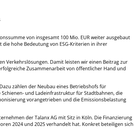
s
stitionssumme von insgesamt 100 Mio. EUR weiter ausgebaut
t die hohe Bedeutung von ESG-Kriterien in ihrer
en Verkehrslösungen. Damit leisten wir einen Beitrag zur
e erfolgreiche Zusammenarbeit von öffentlicher Hand und
. Dazu zählen der Neubau eines Betriebshofs für
e Schienen- und Ladeinfrastruktur für Stadtbahnen, die
rbonisierung vorangetrieben und die Emissionsbelastung
ernehmen der Talanx AG mit Sitz in Köln. Die Finanzierung
oren 2024 und 2025 verhandelt hat. Konkret beteiligen sich