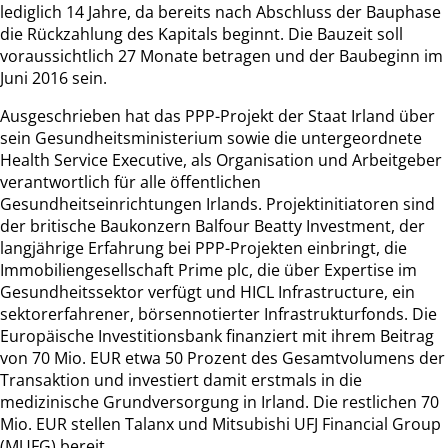
lediglich 14 Jahre, da bereits nach Abschluss der Bauphase
die Rückzahlung des Kapitals beginnt. Die Bauzeit soll
voraussichtlich 27 Monate betragen und der Baubeginn im
Juni 2016 sein.
Ausgeschrieben hat das PPP-Projekt der Staat Irland über
sein Gesundheitsministerium sowie die untergeordnete
Health Service Executive, als Organisation und Arbeitgeber
verantwortlich für alle öffentlichen
Gesundheitseinrichtungen Irlands. Projektinitiatoren sind
der britische Baukonzern Balfour Beatty Investment, der
langjährige Erfahrung bei PPP-Projekten einbringt, die
Immobiliengesellschaft Prime plc, die über Expertise im
Gesundheitssektor verfügt und HICL Infrastructure, ein
sektorerfahrener, börsennotierter Infrastrukturfonds. Die
Europäische Investitionsbank finanziert mit ihrem Beitrag
von 70 Mio. EUR etwa 50 Prozent des Gesamtvolumens der
Transaktion und investiert damit erstmals in die
medizinische Grundversorgung in Irland. Die restlichen 70
Mio. EUR stellen Talanx und Mitsubishi UFJ Financial Group
(MUFG) bereit.