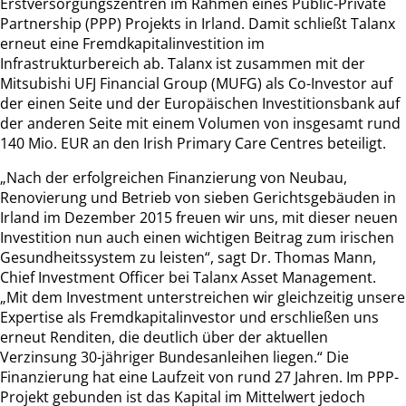
Erstversorgungszentren im Rahmen eines Public-Private
Partnership (PPP) Projekts in Irland. Damit schließt Talanx
erneut eine Fremdkapitalinvestition im
Infrastrukturbereich ab. Talanx ist zusammen mit der
Mitsubishi UFJ Financial Group (MUFG) als Co-Investor auf
der einen Seite und der Europäischen Investitionsbank auf
der anderen Seite mit einem Volumen von insgesamt rund
140 Mio. EUR an den Irish Primary Care Centres beteiligt.
„Nach der erfolgreichen Finanzierung von Neubau,
Renovierung und Betrieb von sieben Gerichtsgebäuden in
Irland im Dezember 2015 freuen wir uns, mit dieser neuen
Investition nun auch einen wichtigen Beitrag zum irischen
Gesundheitssystem zu leisten“, sagt Dr. Thomas Mann,
Chief Investment Officer bei Talanx Asset Management.
„Mit dem Investment unterstreichen wir gleichzeitig unsere
Expertise als Fremdkapitalinvestor und erschließen uns
erneut Renditen, die deutlich über der aktuellen
Verzinsung 30-jähriger Bundesanleihen liegen.“ Die
Finanzierung hat eine Laufzeit von rund 27 Jahren. Im PPP-
Projekt gebunden ist das Kapital im Mittelwert jedoch