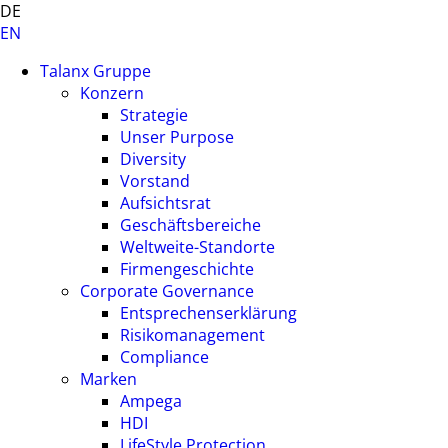
DE
EN
Talanx Gruppe
Konzern
Strategie
Unser Purpose
Diversity
Vorstand
Aufsichtsrat
Geschäftsbereiche
Weltweite-Standorte
Firmengeschichte
Corporate Governance
Entsprechenserklärung
Risikomanagement
Compliance
Marken
Ampega
HDI
LifeStyle Protection