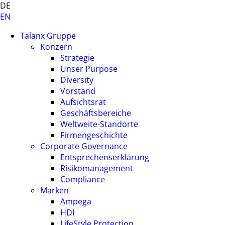
DE
EN
Talanx Gruppe
Konzern
Strategie
Unser Purpose
Diversity
Vorstand
Aufsichtsrat
Geschäftsbereiche
Weltweite-Standorte
Firmengeschichte
Corporate Governance
Entsprechenserklärung
Risikomanagement
Compliance
Marken
Ampega
HDI
LifeStyle Protection