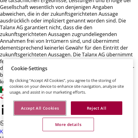
die tatsächlichen Ergebnisse, Leistungen und Erfolge der
Gesellschaft wesentlich von denjenigen Angaben
abweichen, die in der zukunftsgerichteten Aussage
ausdrücklich oder impliziert genannt worden sind. Die
Talanx AG garantiert nicht, dass die den
zukunftsgerichteten Aussagen zugrundeliegenden
Annahmen frei von Irrtümern sind, und übernimmt
dementsprechend keinerlei Gewähr für den Eintritt der
zukunftsgerichteten Aussagen. Die Talanx AG übernimmt
ferner keine Verpflichtung und beabsichtigt auch nicht,
diese zukunftsgerichteten Aussagen zu aktualisieren oder
Cookie-Settings
bei einer anderen als der erwarteten Entwicklung zu
By clicking “Accept All Cookies”, you agree to the storing of
korrigieren.
cookies on your device to enhance site navigation, analyze site
usage, and assist in our marketing efforts.
Accept All Cookies
Reject All
More details
Kontakt