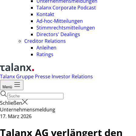
Unternehmensmeldungen
Talanx Corporate Podcast
Kontakt
Ad-hoc-Mitteilungen
Stimmrechtsmitteilungen
Directors' Dealings
Creditor Relations
Anleihen
Ratings
Talanx Gruppe
Presse
Investor Relations
Menü
Schließen
Unternehmensmeldung
17. März 2026
Talanx AG verlängert den