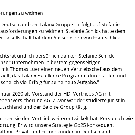
derungen zu widmen
eutschland der Talanx Gruppe. Er folgt auf Stefanie
ausforderungen zu widmen. Stefanie Schlick hatte dem
r Gesellschaft hat dem Ausscheiden von Frau Schlick
htsrat und ich persönlich danken Stefanie Schlick
t unser Unternehmen in bestem gegenseitigen
wir mit Thomas Lüer einen neuen Vertriebschef aus dem
ielt, das Talanx Excellence Programm durchlaufen und
he ich viel Erfolg für seine neue Aufgabe.“
Januar 2020 als Vorstand der HDI Vertriebs AG mit
bensversicherung AG. Zuvor war der studierte Jurist in
tschland und der Baloise Group tätig.
t der sie den Vertrieb weiterentwickelt hat. Persönlich wie
wortung. Er wird unsere Strategie Go25 konsequent
ft mit Privat- und Firmenkunden in Deutschland