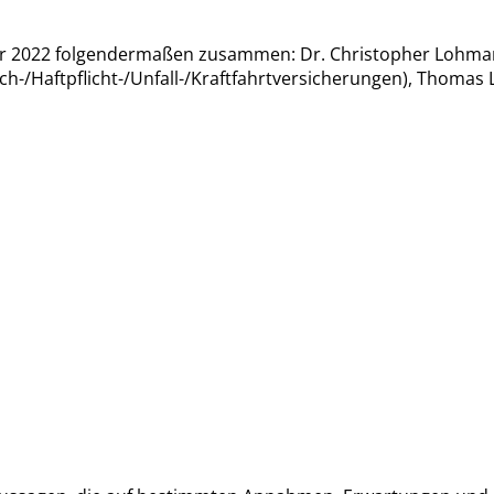
er 2022 folgendermaßen zusammen: Dr. Christopher Lohman
h-/Haftpflicht-/Unfall-/Kraftfahrtversicherungen), Thomas L