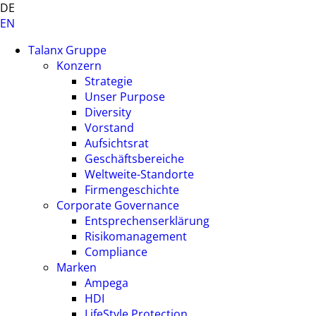
DE
EN
Talanx Gruppe
Konzern
Strategie
Unser Purpose
Diversity
Vorstand
Aufsichtsrat
Geschäftsbereiche
Weltweite-Standorte
Firmengeschichte
Corporate Governance
Entsprechenserklärung
Risikomanagement
Compliance
Marken
Ampega
HDI
LifeStyle Protection