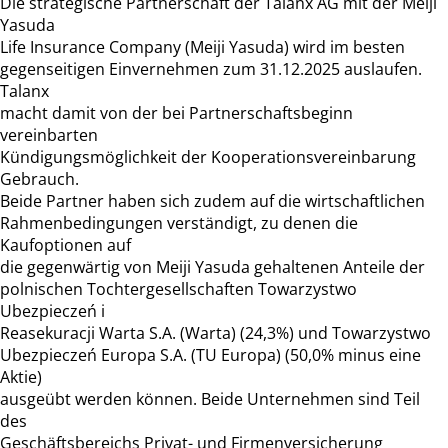
Die strategische Partnerschaft der Talanx AG mit der Meiji
Yasuda
Life Insurance Company (Meiji Yasuda) wird im besten
gegenseitigen Einvernehmen zum 31.12.2025 auslaufen.
Talanx
macht damit von der bei Partnerschaftsbeginn
vereinbarten
Kündigungsmöglichkeit der Kooperationsvereinbarung
Gebrauch.
Beide Partner haben sich zudem auf die wirtschaftlichen
Rahmenbedingungen verständigt, zu denen die
Kaufoptionen auf
die gegenwärtig von Meiji Yasuda gehaltenen Anteile der
polnischen Tochtergesellschaften Towarzystwo
Ubezpieczeń i
Reasekuracji Warta S.A. (Warta) (24,3%) und Towarzystwo
Ubezpieczeń Europa S.A. (TU Europa) (50,0% minus eine
Aktie)
ausgeübt werden können. Beide Unternehmen sind Teil
des
Geschäftsbereichs Privat- und Firmenversicherung