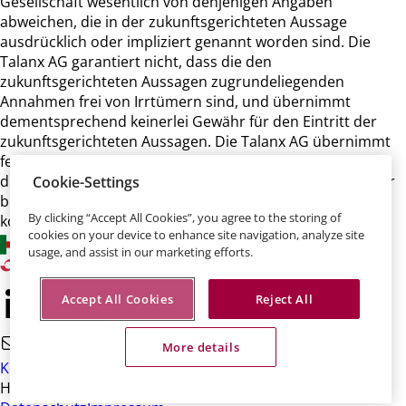
Gesellschaft wesentlich von denjenigen Angaben
abweichen, die in der zukunftsgerichteten Aussage
ausdrücklich oder impliziert genannt worden sind. Die
Talanx AG garantiert nicht, dass die den
zukunftsgerichteten Aussagen zugrundeliegenden
Annahmen frei von Irrtümern sind, und übernimmt
dementsprechend keinerlei Gewähr für den Eintritt der
zukunftsgerichteten Aussagen. Die Talanx AG übernimmt
ferner keine Verpflichtung und beabsichtigt auch nicht,
diese zukunftsgerichteten Aussagen zu aktualisieren oder
Cookie-Settings
bei einer anderen als der erwarteten Entwicklung zu
By clicking “Accept All Cookies”, you agree to the storing of
korrigieren.
cookies on your device to enhance site navigation, analyze site
usage, and assist in our marketing efforts.
Accept All Cookies
Reject All
More details
Kontakt
HDI-Platz 1 • 30659 Hannover