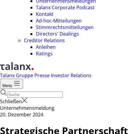
Unternehmensmeldungen
Talanx Corporate Podcast
Kontakt
Ad-hoc-Mitteilungen
Stimmrechtsmitteilungen
Directors' Dealings
Creditor Relations
Anleihen
Ratings
Talanx Gruppe
Presse
Investor Relations
Menü
Schließen
Unternehmensmeldung
20. Dezember 2024
Strategische Partnerschaft