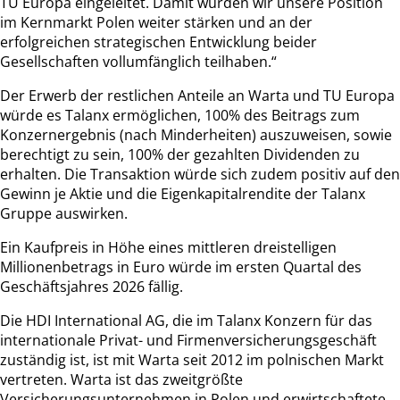
TU Europa eingeleitet. Damit würden wir unsere Position
im Kernmarkt Polen weiter stärken und an der
erfolgreichen strategischen Entwicklung beider
Gesellschaften vollumfänglich teilhaben.“
Der Erwerb der restlichen Anteile an Warta und TU Europa
würde es Talanx ermöglichen, 100% des Beitrags zum
Konzernergebnis (nach Minderheiten) auszuweisen, sowie
berechtigt zu sein, 100% der gezahlten Dividenden zu
erhalten. Die Transaktion würde sich zudem positiv auf den
Gewinn je Aktie und die Eigenkapitalrendite der Talanx
Gruppe auswirken.
Ein Kaufpreis in Höhe eines mittleren dreistelligen
Millionenbetrags in Euro würde im ersten Quartal des
Geschäftsjahres 2026 fällig.
Die HDI International AG, die im Talanx Konzern für das
internationale Privat- und Firmenversicherungsgeschäft
zuständig ist, ist mit Warta seit 2012 im polnischen Markt
vertreten. Warta ist das zweitgrößte
Versicherungsunternehmen in Polen und erwirtschaftete