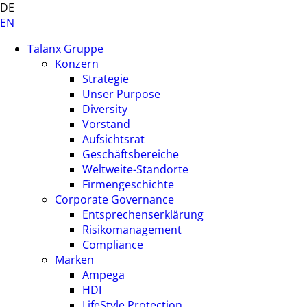
DE
EN
Talanx Gruppe
Konzern
Strategie
Unser Purpose
Diversity
Vorstand
Aufsichtsrat
Geschäftsbereiche
Weltweite-Standorte
Firmengeschichte
Corporate Governance
Entsprechenserklärung
Risikomanagement
Compliance
Marken
Ampega
HDI
LifeStyle Protection